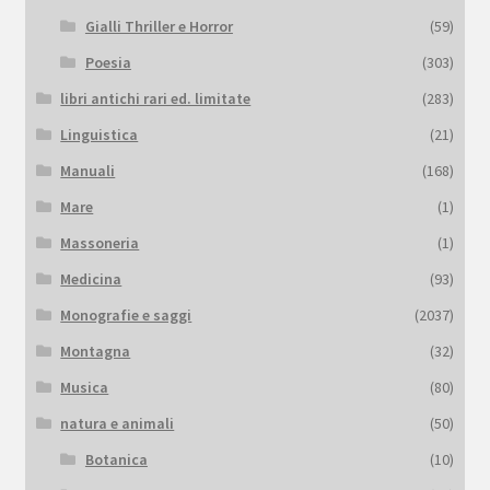
Gialli Thriller e Horror
(59)
Poesia
(303)
libri antichi rari ed. limitate
(283)
Linguistica
(21)
Manuali
(168)
Mare
(1)
Massoneria
(1)
Medicina
(93)
Monografie e saggi
(2037)
Montagna
(32)
Musica
(80)
natura e animali
(50)
Botanica
(10)