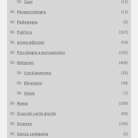
Cani
(13)
Parapsicologia
(13)
Pedagogia
(5)
Politica
(267)
prime edizioni
(59)
Psicologia e psicoanalisi
(185)
Religioni
(405)
Cristianesimo
(35)
Ebraismo
(49)
Islam
(7)
Roma
(189)
Scacchi carte giochi
(86)
Scienze
(105)
Senza categoria
(5)