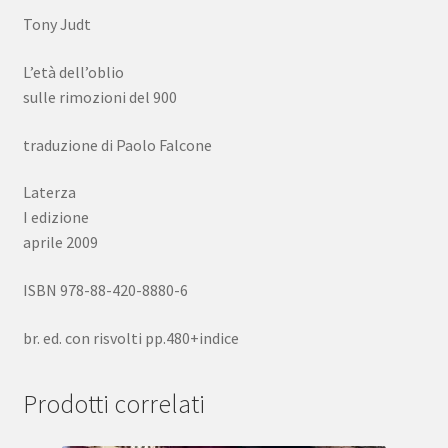
Tony Judt
L’età dell’oblio
sulle rimozioni del 900
traduzione di Paolo Falcone
Laterza
I edizione
aprile 2009
ISBN 978-88-420-8880-6
br. ed. con risvolti pp.480+indice
Prodotti correlati