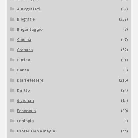
Autografati
(62)
Biografie
(357)
Brigantaggio
(7)
Cinema
(47)
Cronaca
(52)
Cucina
(31)
Danza
(5)
Diari e lettere
(216)
Diritto
(34)
dizionari
(15)
Economia
(39)
Enologia
(8)
Esoterismo e magia
(44)