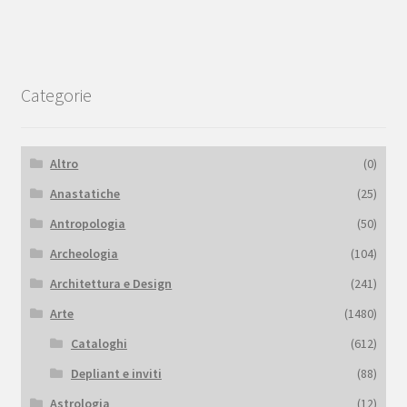
Categorie
Altro
(0)
Anastatiche
(25)
Antropologia
(50)
Archeologia
(104)
Architettura e Design
(241)
Arte
(1480)
Cataloghi
(612)
Depliant e inviti
(88)
Astrologia
(12)