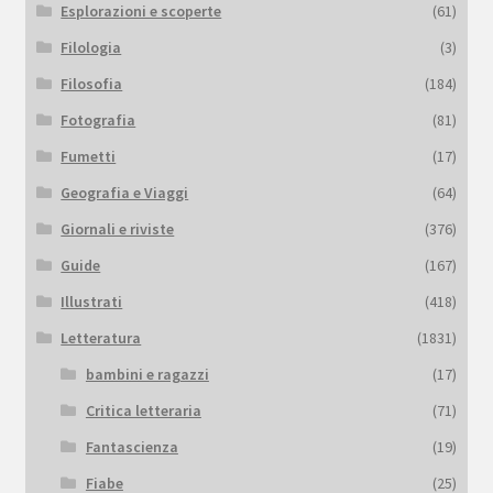
Esplorazioni e scoperte
(61)
Filologia
(3)
Filosofia
(184)
Fotografia
(81)
Fumetti
(17)
Geografia e Viaggi
(64)
Giornali e riviste
(376)
Guide
(167)
Illustrati
(418)
Letteratura
(1831)
bambini e ragazzi
(17)
Critica letteraria
(71)
Fantascienza
(19)
Fiabe
(25)