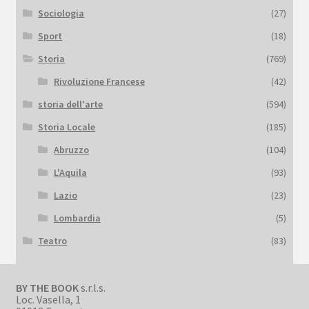
Sociologia
(27)
Sport
(18)
Storia
(769)
Rivoluzione Francese
(42)
storia dell'arte
(594)
Storia Locale
(185)
Abruzzo
(104)
L'Aquila
(93)
Lazio
(23)
Lombardia
(5)
Teatro
(83)
BY THE BOOK
s.r.l.s.
Loc. Vasella, 1