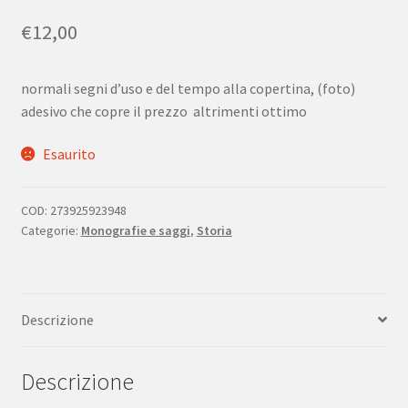
€
12,00
normali segni d’uso e del tempo alla copertina, (foto)
adesivo che copre il prezzo altrimenti ottimo
Esaurito
COD:
273925923948
Categorie:
Monografie e saggi
,
Storia
Descrizione
Descrizione