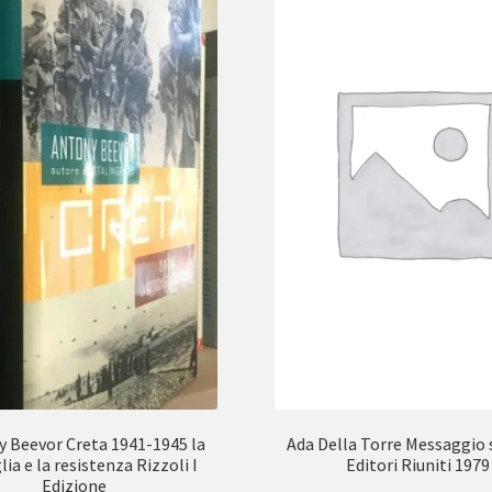
 Beevor Creta 1941-1945 la
Ada Della Torre Messaggio 
ia e la resistenza Rizzoli I
Editori Riuniti 1979
Edizione