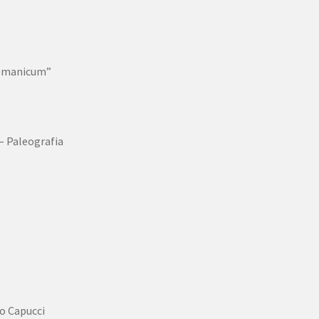
Romanicum”
 – Paleografia
o Capucci