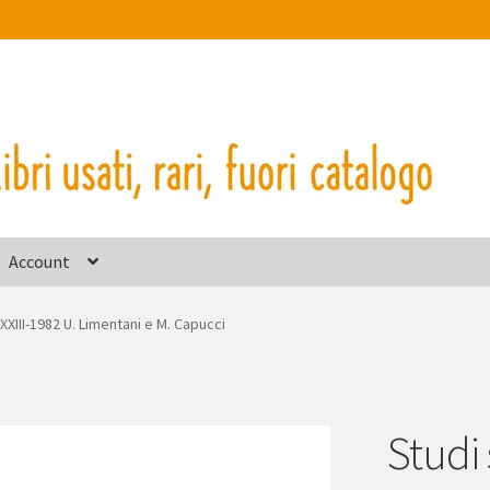
Account
XIII-1982 U. Limentani e M. Capucci
Studi 