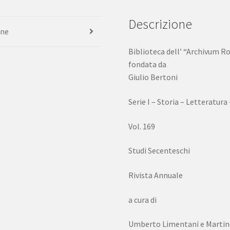
Descrizione
one
Biblioteca dell’ “Archivum 
fondata da
Giulio Bertoni
Serie I – Storia – Letteratura
Vol. 169
Studi Secenteschi
Rivista Annuale
a cura di
Umberto Limentani e Martin