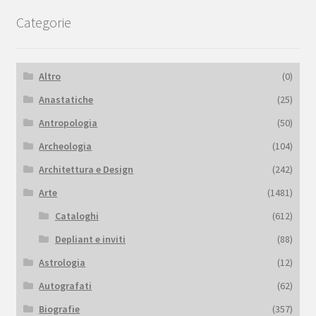
Categorie
Altro
(0)
Anastatiche
(25)
Antropologia
(50)
Archeologia
(104)
Architettura e Design
(242)
Arte
(1481)
Cataloghi
(612)
Depliant e inviti
(88)
Astrologia
(12)
Autografati
(62)
Biografie
(357)