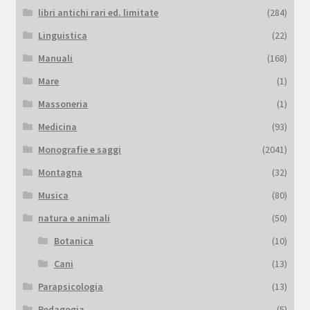
libri antichi rari ed. limitate
(284)
Linguistica
(22)
Manuali
(168)
Mare
(1)
Massoneria
(1)
Medicina
(93)
Monografie e saggi
(2041)
Montagna
(32)
Musica
(80)
natura e animali
(50)
Botanica
(10)
Cani
(13)
Parapsicologia
(13)
Pedagogia
(5)