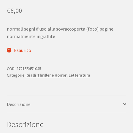
€
6,00
normali segni d’uso alla sovraccoperta (foto) pagine
normalmente ingiallite
Esaurito
COD:
272155451045
Categorie:
Gialli Thriller e Horror
,
Letteratura
Descrizione
Descrizione