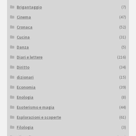
Brigantaggio
(7)
Cinema
(47)
Cronaca
(52)
Cucina
(31)
Danza
(5)
Diari e lettere
(216)
Diritto
(34)
dizionari
(15)
Economia
(39)
Enologia
(8)
Esoterismo e magia
(44)
Esplorazioni e scoperte
(61)
Filologia
(3)