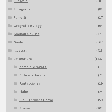
Filosofia
(185)
Fotografia
(81)
Fumetti
(17)
Geografia e Viaggi
(64)
Giornali e riviste
(377)
Guide
(167)
Illustrati
(418)
Letteratura
(1832)
bambini e ragazzi
(17)
Critica letteraria
(72)
Fantascienza
(19)
Fiabe
(25)
Gialli Thriller e Horror
(59)
Poesia
(303)