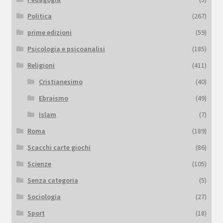
Politica
(267)
prime edizioni
(59)
Psicologia e psicoanalisi
(185)
Religioni
(411)
Cristianesimo
(40)
Ebraismo
(49)
Islam
(7)
Roma
(189)
Scacchi carte giochi
(86)
Scienze
(105)
Senza categoria
(5)
Sociologia
(27)
Sport
(18)