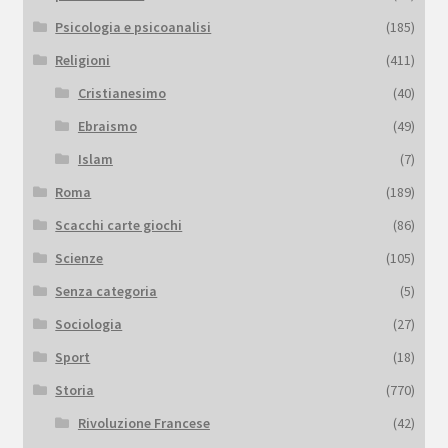
Psicologia e psicoanalisi
(185)
Religioni
(411)
Cristianesimo
(40)
Ebraismo
(49)
Islam
(7)
Roma
(189)
Scacchi carte giochi
(86)
Scienze
(105)
Senza categoria
(5)
Sociologia
(27)
Sport
(18)
Storia
(770)
Rivoluzione Francese
(42)