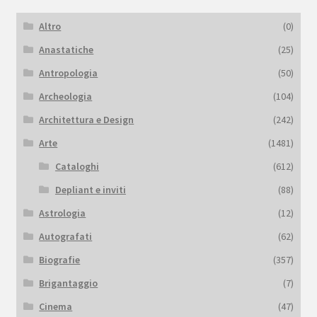
Altro
(0)
Anastatiche
(25)
Antropologia
(50)
Archeologia
(104)
Architettura e Design
(242)
Arte
(1481)
Cataloghi
(612)
Depliant e inviti
(88)
Astrologia
(12)
Autografati
(62)
Biografie
(357)
Brigantaggio
(7)
Cinema
(47)