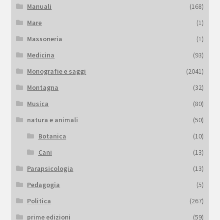
Manuali
(168)
Mare
(1)
Massoneria
(1)
Medicina
(93)
Monografie e saggi
(2041)
Montagna
(32)
Musica
(80)
natura e animali
(50)
Botanica
(10)
Cani
(13)
Parapsicologia
(13)
Pedagogia
(5)
Politica
(267)
prime edizioni
(59)