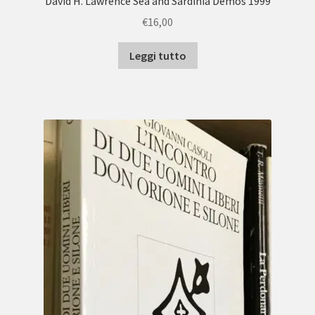
David H. Lawrence Sea and Sardinia Demos 1999
€
16,00
Leggi tutto