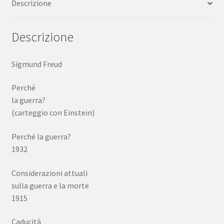
Descrizione
1975
quantità
Descrizione
Sigmund Freud
Perché
la guerra?
(carteggio con Einstein)
Perché la guerra?
1932
Considerazioni attuali
sulla guerra e la morte
1915
Caducità