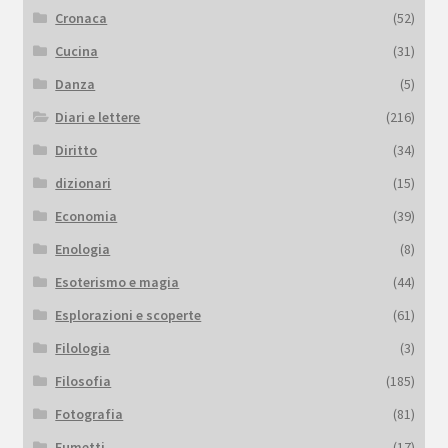
Cronaca
(52)
Cucina
(31)
Danza
(5)
Diari e lettere
(216)
Diritto
(34)
dizionari
(15)
Economia
(39)
Enologia
(8)
Esoterismo e magia
(44)
Esplorazioni e scoperte
(61)
Filologia
(3)
Filosofia
(185)
Fotografia
(81)
Fumetti
(17)