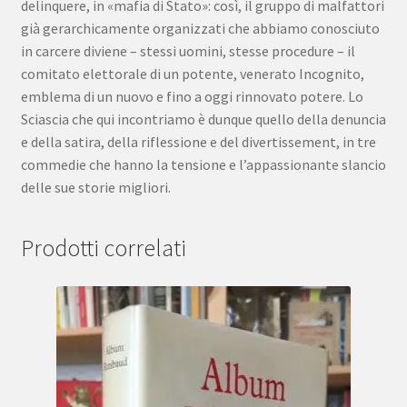
delinquere, in «mafia di Stato»: così, il gruppo di malfattori
già gerarchicamente organizzati che abbiamo conosciuto
in carcere diviene – stessi uomini, stesse procedure – il
comitato elettorale di un potente, venerato Incognito,
emblema di un nuovo e fino a oggi rinnovato potere. Lo
Sciascia che qui incontriamo è dunque quello della denuncia
e della satira, della riflessione e del divertissement, in tre
commedie che hanno la tensione e l’appassionante slancio
delle sue storie migliori.
Prodotti correlati