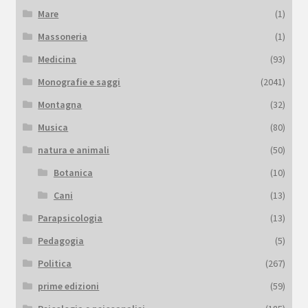
Mare
(1)
Massoneria
(1)
Medicina
(93)
Monografie e saggi
(2041)
Montagna
(32)
Musica
(80)
natura e animali
(50)
Botanica
(10)
Cani
(13)
Parapsicologia
(13)
Pedagogia
(5)
Politica
(267)
prime edizioni
(59)