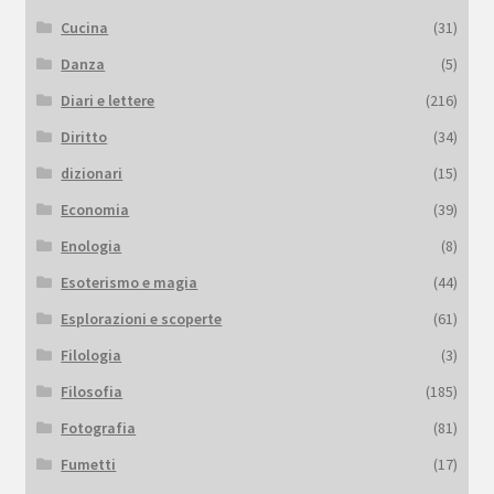
Cucina
(31)
Danza
(5)
Diari e lettere
(216)
Diritto
(34)
dizionari
(15)
Economia
(39)
Enologia
(8)
Esoterismo e magia
(44)
Esplorazioni e scoperte
(61)
Filologia
(3)
Filosofia
(185)
Fotografia
(81)
Fumetti
(17)