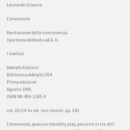
Leonardo Sciascia
L’onorevole
Recitazione della controversia
liparitana dedicata ad A. D.
I mafiosi
Adelphi Edizioni
Biblioteca Adelphi/354
Prima edizione
Agosto 1995
ISBN 88-459-1165-9
cm. 22×14 br. ed. con risvolti pp. 243
L’onorevole, quasi un morality play, percorre in tre atti