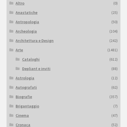
Altro
(0)
Anastatiche
(25)
Antropologia
(50)
Archeologia
(104)
Architettura e Design
(242)
Arte
(1481)
Cataloghi
(612)
Depliant e inviti
(88)
Astrologia
(12)
Autografati
(62)
Biografie
(357)
Brigantaggio
(7)
Cinema
(47)
Cronaca
(52)