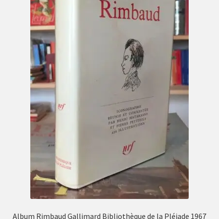
Album Rimbaud Gallimard Bibliothèque de la Pléiade 1967