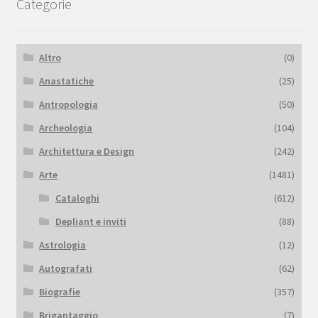
Categorie
Altro
(0)
Anastatiche
(25)
Antropologia
(50)
Archeologia
(104)
Architettura e Design
(242)
Arte
(1481)
Cataloghi
(612)
Depliant e inviti
(88)
Astrologia
(12)
Autografati
(62)
Biografie
(357)
Brigantaggio
(7)