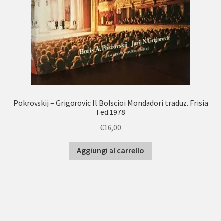
Pokrovskij – Grigorovic Il Bolscioi Mondadori traduz. Frisia
I ed.1978
€
16,00
Aggiungi al carrello