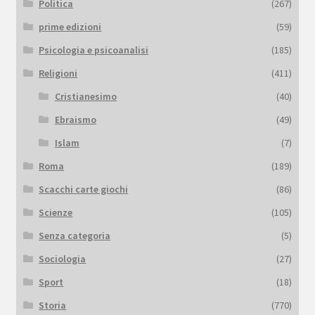
Politica
(267)
prime edizioni
(59)
Psicologia e psicoanalisi
(185)
Religioni
(411)
Cristianesimo
(40)
Ebraismo
(49)
Islam
(7)
Roma
(189)
Scacchi carte giochi
(86)
Scienze
(105)
Senza categoria
(5)
Sociologia
(27)
Sport
(18)
Storia
(770)