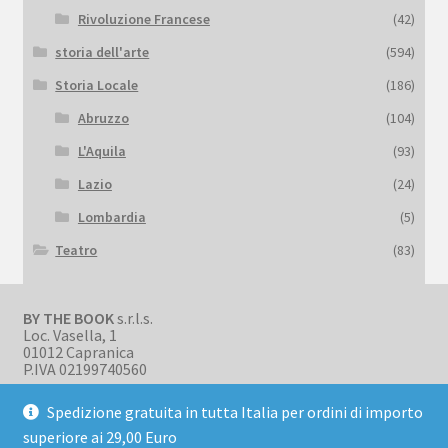
Rivoluzione Francese
(42)
storia dell'arte
(594)
Storia Locale
(186)
Abruzzo
(104)
L'Aquila
(93)
Lazio
(24)
Lombardia
(5)
Teatro
(83)
BY THE BOOK
s.r.l.s.
Loc. Vasella, 1
01012 Capranica
P.IVA 02199740560
Spedizione gratuita in tutta Italia per ordini di importo
superiore ai 29,00 Euro