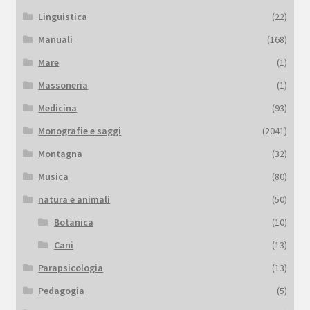
Linguistica
(22)
Manuali
(168)
Mare
(1)
Massoneria
(1)
Medicina
(93)
Monografie e saggi
(2041)
Montagna
(32)
Musica
(80)
natura e animali
(50)
Botanica
(10)
Cani
(13)
Parapsicologia
(13)
Pedagogia
(5)