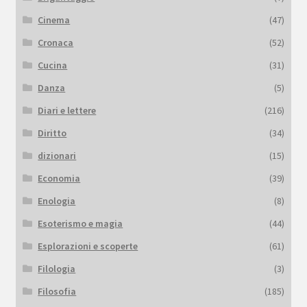
Cinema
(47)
Cronaca
(52)
Cucina
(31)
Danza
(5)
Diari e lettere
(216)
Diritto
(34)
dizionari
(15)
Economia
(39)
Enologia
(8)
Esoterismo e magia
(44)
Esplorazioni e scoperte
(61)
Filologia
(3)
Filosofia
(185)