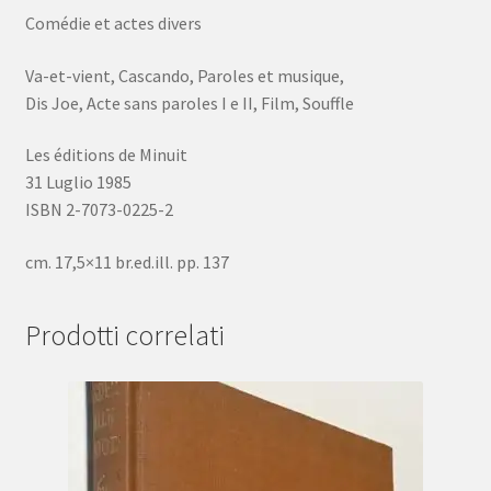
Comédie et actes divers
Va-et-vient, Cascando, Paroles et musique,
Dis Joe, Acte sans paroles I e II, Film, Souffle
Les éditions de Minuit
31 Luglio 1985
ISBN 2-7073-0225-2
cm. 17,5×11 br.ed.ill. pp. 137
Prodotti correlati