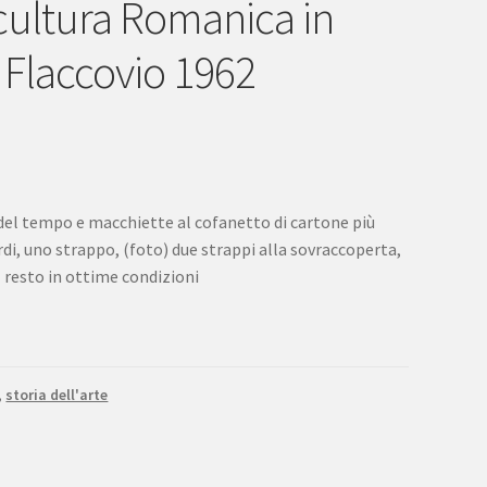
Scultura Romanica in
a Flaccovio 1962
 del tempo e macchiette al cofanetto di cartone più
rdi, uno strappo, (foto) due strappi alla sovraccoperta,
l resto in ottime condizioni
,
storia dell'arte