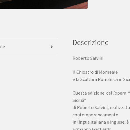
Descrizione
one
Roberto Salvini
Il Chiostro di Monreale
e la Scultura Romanica in Sici
Questa edizione dell’opera “
Sicilia”
di Roberto Salvini, realizzata
contemporaneamente
in lingua italiana e inglese, 
Ermanno Gagliardo.