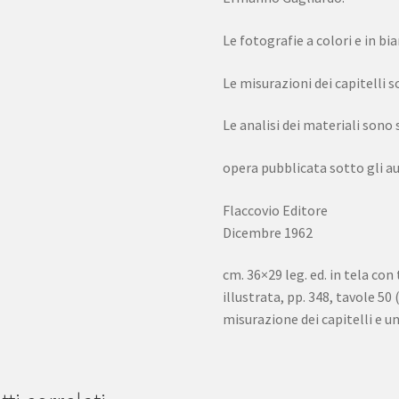
Le fotografie a colori e in b
Le misurazioni dei capitelli 
Le analisi dei materiali sono
opera pubblicata sotto gli au
Flaccovio Editore
Dicembre 1962
cm. 36×29 leg. ed. in tela con
illustrata, pp. 348, tavole 50 (
misurazione dei capitelli e u