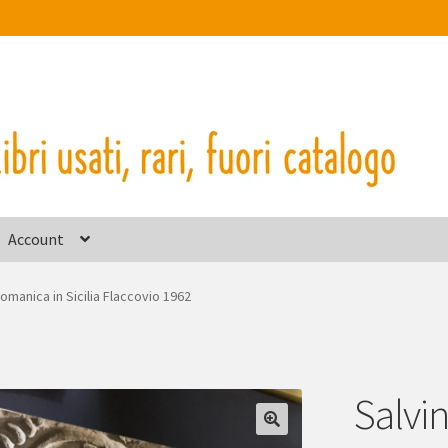
Account
Romanica in Sicilia Flaccovio 1962
Salvin