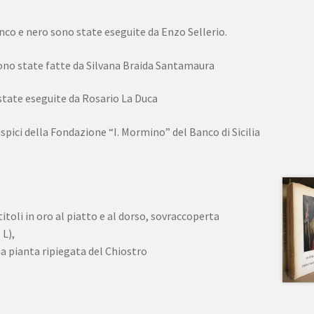
ianco e nero sono state eseguite da Enzo Sellerio.
sono state fatte da Silvana Braida Santamaura
 state eseguite da Rosario La Duca
spici della Fondazione “I. Mormino” del Banco di Sicilia
 titoli in oro al piatto e al dorso, sovraccoperta
 L),
na pianta ripiegata del Chiostro