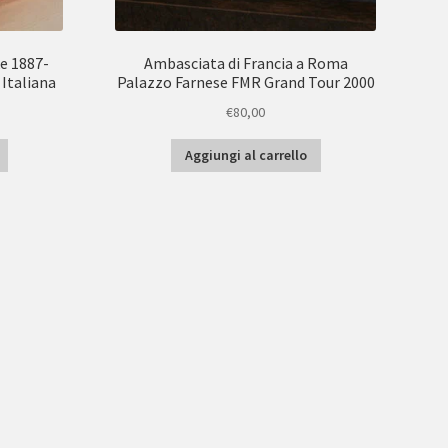
e 1887-
Ambasciata di Francia a Roma
Italiana
Palazzo Farnese FMR Grand Tour 2000
€
80,00
Aggiungi al carrello