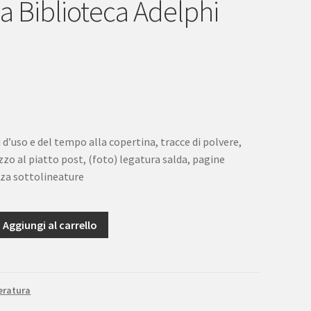
la Biblioteca Adelphi
 d’uso e del tempo alla copertina, tracce di polvere,
zzo al piatto post, (foto) legatura salda, pagine
enza sottolineature
Aggiungi al carrello
eratura