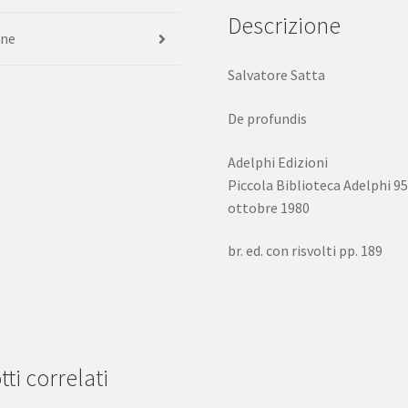
Descrizione
one
Salvatore Satta
De profundis
Adelphi Edizioni
Piccola Biblioteca Adelphi 9
ottobre 1980
br. ed. con risvolti pp. 189
ti correlati