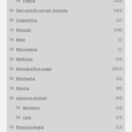
Poesia
(303)
libri antichi rari ed. limitate
(283)
Linguistica
(21)
Manuali
(168)
Mare
(1)
Massoneria
(1)
Medicina
(93)
Monografie e saggi
(2037)
Montagna
(32)
Musica
(80)
natura e animali
(50)
Botanica
(10)
Cani
(13)
Parapsicologia
(13)