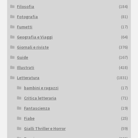
Filosofia
(184)
Fotografia
(81)
Fumetti
(17)
Geografia e Viaggi
(64)
Giornali e riviste
(376)
Guide
(167)
Illustrati
(418)
Letteratura
(1831)
bambini e ragazzi
(17)
Critica letteraria
(71)
Fantascienza
(19)
Fiabe
(25)
Gialli Thriller e Horror
(59)