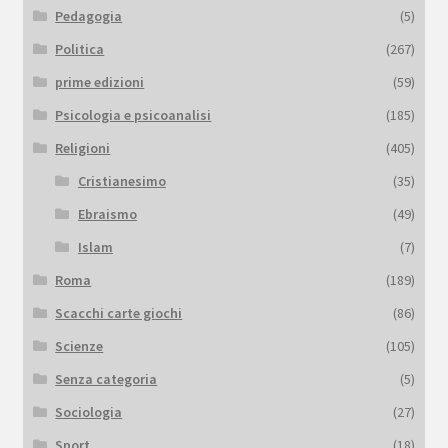
Pedagogia
(5)
Politica
(267)
prime edizioni
(59)
Psicologia e psicoanalisi
(185)
Religioni
(405)
Cristianesimo
(35)
Ebraismo
(49)
Islam
(7)
Roma
(189)
Scacchi carte giochi
(86)
Scienze
(105)
Senza categoria
(5)
Sociologia
(27)
Sport
(18)