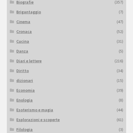
Biografie
(357)
Brigantaggio
(7)
Cinema
(47)
Cronaca
(52)
Cucina
(31)
Danza
(5)
Diari e lettere
(216)
Diritto
(34)
dizionari
(15)
Economia
(39)
Enologia
(8)
Esoterismo e magia
(44)
Esplorazioni e scoperte
(61)
Filologia
(3)