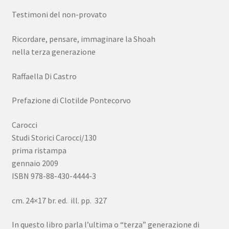
Testimoni del non-provato
Ricordare, pensare, immaginare la Shoah
nella terza generazione
Raffaella Di Castro
Prefazione di Clotilde Pontecorvo
Carocci
Studi Storici Carocci/130
prima ristampa
gennaio 2009
ISBN 978-88-430-4444-3
cm. 24×17 br. ed. ill. pp. 327
In questo libro parla l’ultima o “terza” generazione di