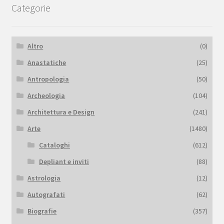
Categorie
Altro
(0)
Anastatiche
(25)
Antropologia
(50)
Archeologia
(104)
Architettura e Design
(241)
Arte
(1480)
Cataloghi
(612)
Depliant e inviti
(88)
Astrologia
(12)
Autografati
(62)
Biografie
(357)