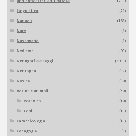
libri antichi rari ed. limitate
(283)
Linguistica
(21)
Manuali
(168)
Mare
(1)
Massoneria
(1)
Medicina
(93)
Monografie e saggi
(2037)
Montagna
(32)
Musica
(80)
natura e animali
(50)
Botanica
(10)
Cani
(13)
Parapsicologia
(13)
Pedagogia
(5)