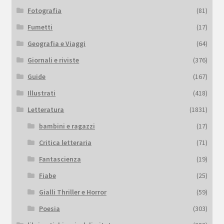
Fotografia
(81)
Fumetti
(17)
Geografia e Viaggi
(64)
Giornali e riviste
(376)
Guide
(167)
Illustrati
(418)
Letteratura
(1831)
bambini e ragazzi
(17)
Critica letteraria
(71)
Fantascienza
(19)
Fiabe
(25)
Gialli Thriller e Horror
(59)
Poesia
(303)