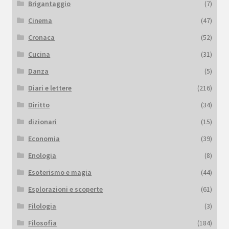
Brigantaggio
(7)
Cinema
(47)
Cronaca
(52)
Cucina
(31)
Danza
(5)
Diari e lettere
(216)
Diritto
(34)
dizionari
(15)
Economia
(39)
Enologia
(8)
Esoterismo e magia
(44)
Esplorazioni e scoperte
(61)
Filologia
(3)
Filosofia
(184)