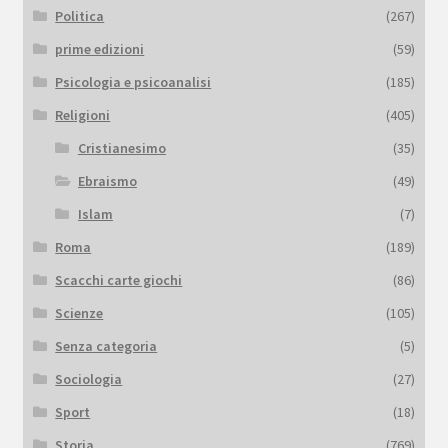
Politica
(267)
prime edizioni
(59)
Psicologia e psicoanalisi
(185)
Religioni
(405)
Cristianesimo
(35)
Ebraismo
(49)
Islam
(7)
Roma
(189)
Scacchi carte giochi
(86)
Scienze
(105)
Senza categoria
(5)
Sociologia
(27)
Sport
(18)
Storia
(769)