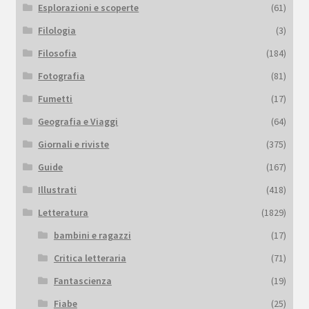
Esplorazioni e scoperte
(61)
Filologia
(3)
Filosofia
(184)
Fotografia
(81)
Fumetti
(17)
Geografia e Viaggi
(64)
Giornali e riviste
(375)
Guide
(167)
Illustrati
(418)
Letteratura
(1829)
bambini e ragazzi
(17)
Critica letteraria
(71)
Fantascienza
(19)
Fiabe
(25)