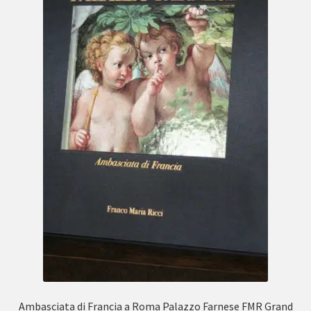
Ambasciata di Francia a Roma Palazzo Farnese FMR Grand