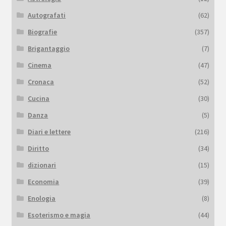
Autografati
(62)
Biografie
(357)
Brigantaggio
(7)
Cinema
(47)
Cronaca
(52)
Cucina
(30)
Danza
(5)
Diari e lettere
(216)
Diritto
(34)
dizionari
(15)
Economia
(39)
Enologia
(8)
Esoterismo e magia
(44)