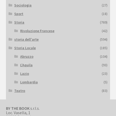
Sociologia
(27)
Sport
(18)
Storia
(769)
Rivoluzione Francese
(42)
storia dell'arte
(594)
Storia Locale
(185)
Abruzzo
(104)
L'Aquila
(93)
Lazio
(23)
Lombardia
(5)
Teatro
(83)
BY THE BOOK
s.r.l.s.
Loc. Vasella, 1