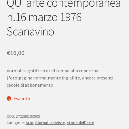
QUI arte contemporanea
n.16 marzo 1976
Scanavino
€
16,00
normali segni d’uso e del tempo alla copertina
(foto)pagine normalmente ingiallite, ancora presenti
cedole di abbonamento
Esaurito
COD:
272269193509
Categorie:
Arte
,
Giornali e riviste
,
storia dell'arte