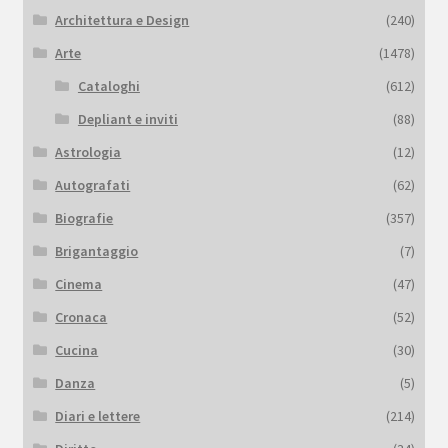
Architettura e Design
(240)
Arte
(1478)
Cataloghi
(612)
Depliant e inviti
(88)
Astrologia
(12)
Autografati
(62)
Biografie
(357)
Brigantaggio
(7)
Cinema
(47)
Cronaca
(52)
Cucina
(30)
Danza
(5)
Diari e lettere
(214)