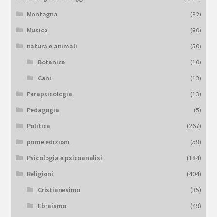
Montagna
(32)
Musica
(80)
natura e animali
(50)
Botanica
(10)
Cani
(13)
Parapsicologia
(13)
Pedagogia
(5)
Politica
(267)
prime edizioni
(59)
Psicologia e psicoanalisi
(184)
Religioni
(404)
Cristianesimo
(35)
Ebraismo
(49)