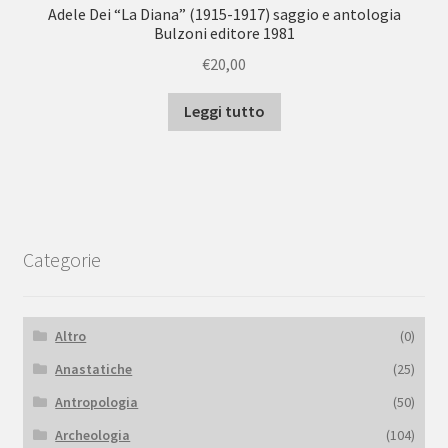
Adele Dei “La Diana” (1915-1917) saggio e antologia
Bulzoni editore 1981
€
20,00
Leggi tutto
Categorie
Altro
(0)
Anastatiche
(25)
Antropologia
(50)
Archeologia
(104)