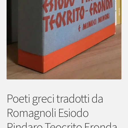
Poeti greci tradotti da
Romagnoli Esiodo
Pindaro Teocrito Eronda