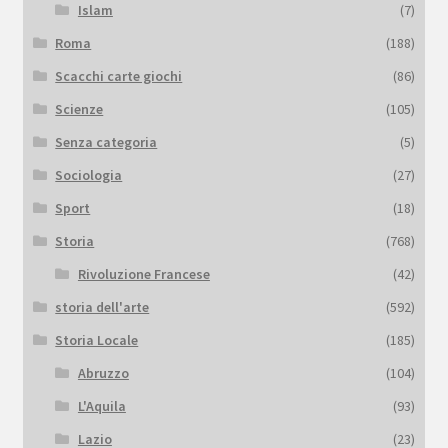
Islam
(7)
Roma
(188)
Scacchi carte giochi
(86)
Scienze
(105)
Senza categoria
(5)
Sociologia
(27)
Sport
(18)
Storia
(768)
Rivoluzione Francese
(42)
storia dell'arte
(592)
Storia Locale
(185)
Abruzzo
(104)
L'Aquila
(93)
Lazio
(23)