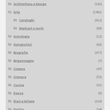
Architettura e Design
(242)
Arte
(1481)
Cataloghi
(612)
Depliant e inviti
(88)
Astrologia
(12)
Autografati
(62)
Biografie
(357)
Brigantaggio
(7)
Cinema
(47)
Cronaca
(52)
Cucina
(31)
Danza
(5)
Diari e lettere
(216)
Diritto
(34)