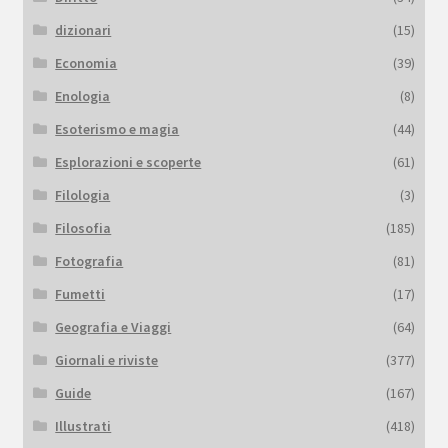
dizionari
(15)
Economia
(39)
Enologia
(8)
Esoterismo e magia
(44)
Esplorazioni e scoperte
(61)
Filologia
(3)
Filosofia
(185)
Fotografia
(81)
Fumetti
(17)
Geografia e Viaggi
(64)
Giornali e riviste
(377)
Guide
(167)
Illustrati
(418)