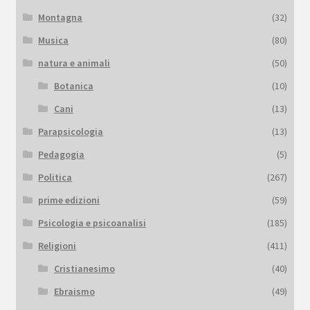
Montagna
(32)
Musica
(80)
natura e animali
(50)
Botanica
(10)
Cani
(13)
Parapsicologia
(13)
Pedagogia
(5)
Politica
(267)
prime edizioni
(59)
Psicologia e psicoanalisi
(185)
Religioni
(411)
Cristianesimo
(40)
Ebraismo
(49)