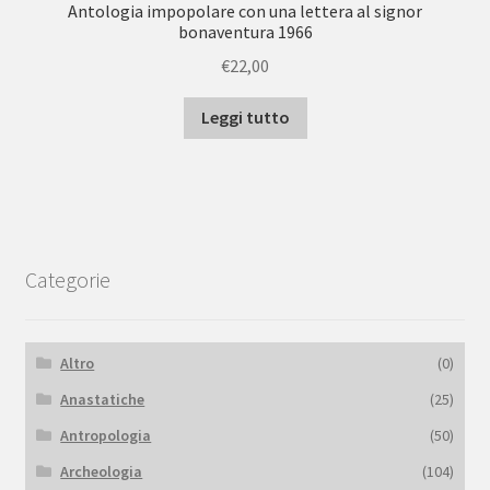
Antologia impopolare con una lettera al signor
bonaventura 1966
€
22,00
Leggi tutto
Categorie
Altro
(0)
Anastatiche
(25)
Antropologia
(50)
Archeologia
(104)