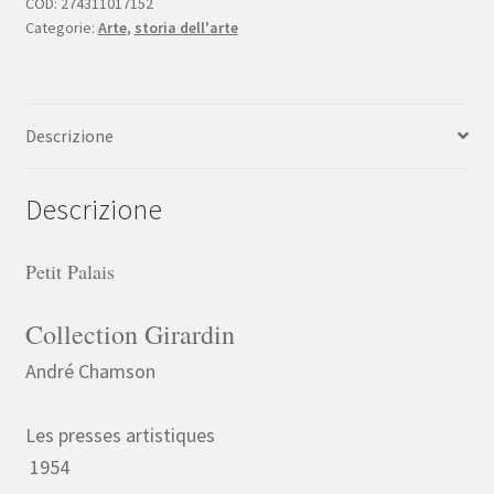
COD:
274311017152
Categorie:
Arte
,
storia dell'arte
Descrizione
Descrizione
Petit Palais
Collection Girardin
André Chamson
Les presses artistiques
1954