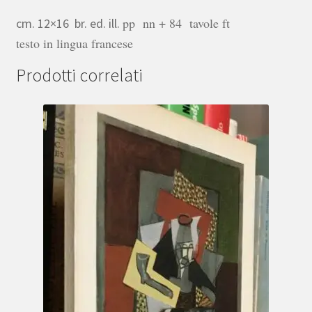
pp nn + 84 tavole ft
cm. 12×16 br. ed. ill.
testo in lingua francese
Prodotti correlati