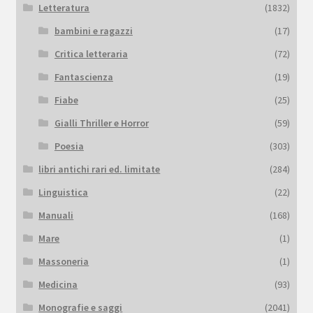
Letteratura
(1832)
bambini e ragazzi
(17)
Critica letteraria
(72)
Fantascienza
(19)
Fiabe
(25)
Gialli Thriller e Horror
(59)
Poesia
(303)
libri antichi rari ed. limitate
(284)
Linguistica
(22)
Manuali
(168)
Mare
(1)
Massoneria
(1)
Medicina
(93)
Monografie e saggi
(2041)