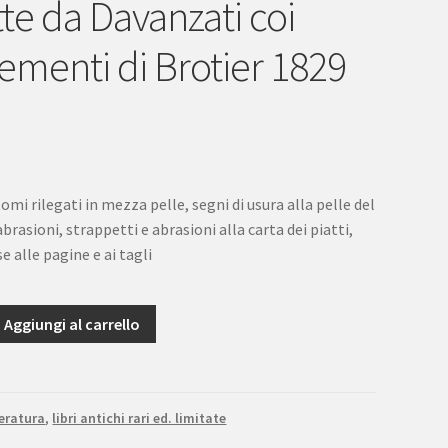
te da Davanzati coi
ementi di Brotier 1829
tomi rilegati in mezza pelle, segni di usura alla pelle del
 abrasioni, strappetti e abrasioni alla carta dei piatti,
se alle pagine e ai tagli
Aggiungi al carrello
eratura
,
libri antichi rari ed. limitate