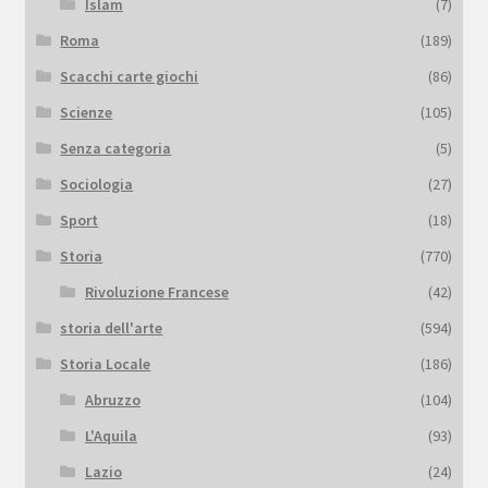
Islam
(7)
Roma
(189)
Scacchi carte giochi
(86)
Scienze
(105)
Senza categoria
(5)
Sociologia
(27)
Sport
(18)
Storia
(770)
Rivoluzione Francese
(42)
storia dell'arte
(594)
Storia Locale
(186)
Abruzzo
(104)
L'Aquila
(93)
Lazio
(24)