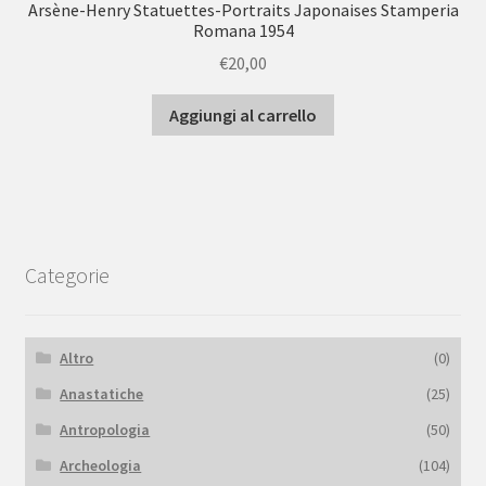
Arsène-Henry Statuettes-Portraits Japonaises Stamperia
Romana 1954
€
20,00
Aggiungi al carrello
Categorie
Altro
(0)
Anastatiche
(25)
Antropologia
(50)
Archeologia
(104)