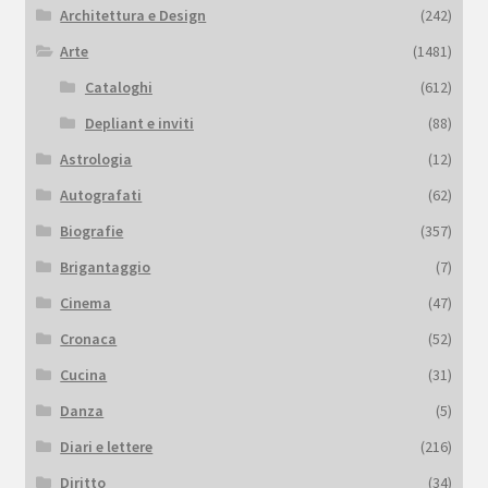
Architettura e Design
(242)
Arte
(1481)
Cataloghi
(612)
Depliant e inviti
(88)
Astrologia
(12)
Autografati
(62)
Biografie
(357)
Brigantaggio
(7)
Cinema
(47)
Cronaca
(52)
Cucina
(31)
Danza
(5)
Diari e lettere
(216)
Diritto
(34)