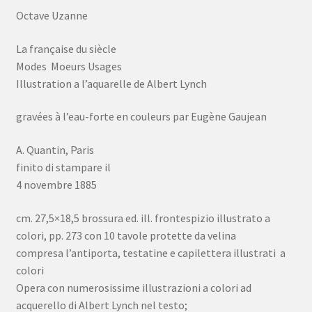
Octave Uzanne
La française du siècle
Modes Moeurs Usages
Illustration a l’aquarelle de Albert Lynch
gravées à l’eau-forte en couleurs par Eugène Gaujean
A. Quantin, Paris
finito di stampare il
4 novembre 1885
cm. 27,5×18,5 brossura ed. ill. frontespizio illustrato a
colori, pp. 273 con 10 tavole protette da velina
compresa l’antiporta, testatine e capilettera illustrati a
colori
Opera con numerosissime illustrazioni a colori ad
acquerello di Albert Lynch nel testo;