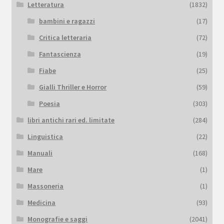
Letteratura
(1832)
bambini e ragazzi
(17)
Critica letteraria
(72)
Fantascienza
(19)
Fiabe
(25)
Gialli Thriller e Horror
(59)
Poesia
(303)
libri antichi rari ed. limitate
(284)
Linguistica
(22)
Manuali
(168)
Mare
(1)
Massoneria
(1)
Medicina
(93)
Monografie e saggi
(2041)