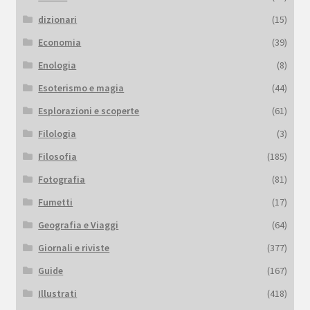
dizionari
(15)
Economia
(39)
Enologia
(8)
Esoterismo e magia
(44)
Esplorazioni e scoperte
(61)
Filologia
(3)
Filosofia
(185)
Fotografia
(81)
Fumetti
(17)
Geografia e Viaggi
(64)
Giornali e riviste
(377)
Guide
(167)
Illustrati
(418)