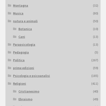
Montagna
(32)
Musica
(80)
natura e animali
(50)
Botanica
(10)
Cani
(13)
Parapsicologia
(13)
Pedagogia
(5)
Politica
(267)
prime edizioni
(59)
Psicologia e psicoanalisi
(185)
Religioni
(411)
Cristianesimo
(40)
Ebraismo
(49)