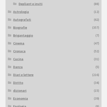
Depliant e inviti
(88)
Astrologia
(12)
Autografati
(62)
Biografie
(357)
Brigantaggio
(7)
Cinema
(47)
Cronaca
(52)
Cucina
(31)
Danza
(5)
Diari e lettere
(216)
Diritto
(34)
dizionari
(15)
Economia
(39)
Enologia
(8)