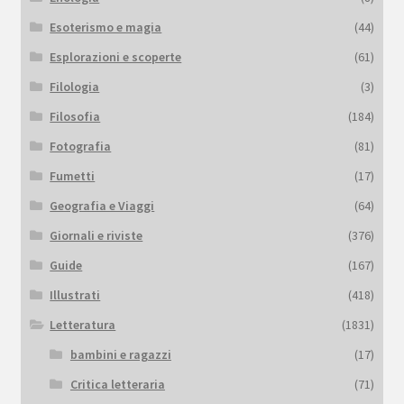
Esoterismo e magia
(44)
Esplorazioni e scoperte
(61)
Filologia
(3)
Filosofia
(184)
Fotografia
(81)
Fumetti
(17)
Geografia e Viaggi
(64)
Giornali e riviste
(376)
Guide
(167)
Illustrati
(418)
Letteratura
(1831)
bambini e ragazzi
(17)
Critica letteraria
(71)