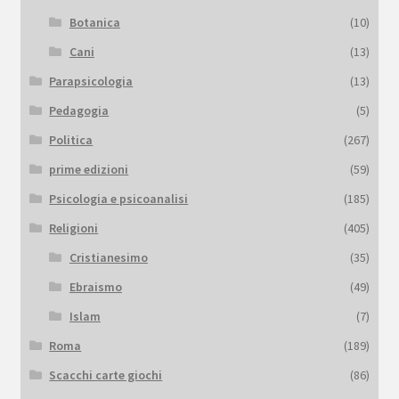
Botanica
(10)
Cani
(13)
Parapsicologia
(13)
Pedagogia
(5)
Politica
(267)
prime edizioni
(59)
Psicologia e psicoanalisi
(185)
Religioni
(405)
Cristianesimo
(35)
Ebraismo
(49)
Islam
(7)
Roma
(189)
Scacchi carte giochi
(86)