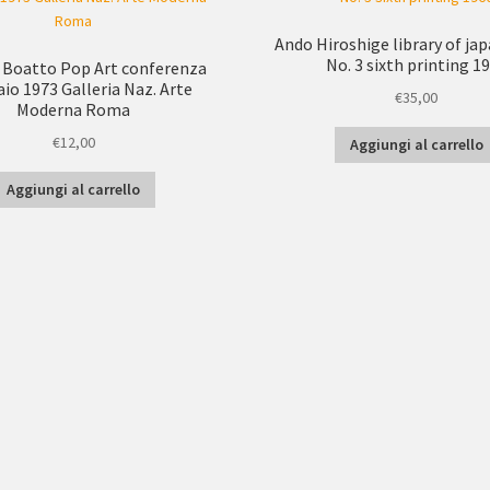
Ando Hiroshige library of ja
No. 3 sixth printing 1
 Boatto Pop Art conferenza
io 1973 Galleria Naz. Arte
€
35,00
Moderna Roma
€
12,00
Aggiungi al carrello
Aggiungi al carrello