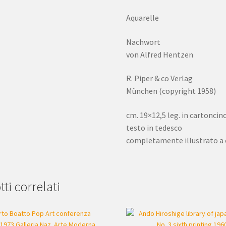
Aquarelle
Nachwort
von Alfred Hentzen
R. Piper & co Verlag
München (copyright 1958)
cm. 19×12,5 leg. in cartoncino 
testo in tedesco
completamente illustrato a 
ti correlati