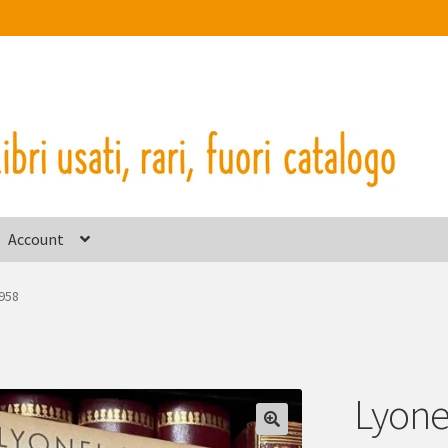
Account
1958
Lyone