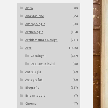
Altro
(0)
Anastatiche
(25)
Antropologia
(50)
Archeologia
(104)
Architettura e Design
(241)
Arte
(1480)
Cataloghi
(612)
Depliant e inviti
(88)
Astrologia
(12)
Autografati
(62)
Biografie
(357)
Brigantaggio
(7)
Cinema
(47)