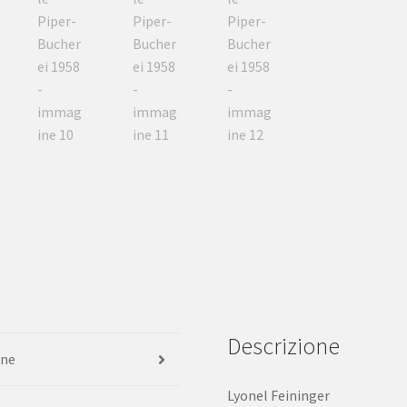
Descrizione
one
Lyonel Feininger