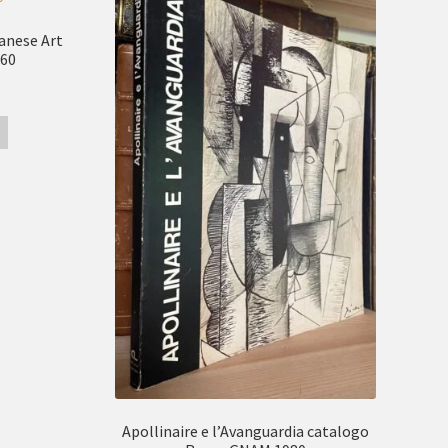
panese Art
960
Apollinaire e l’Avanguardia catalogo