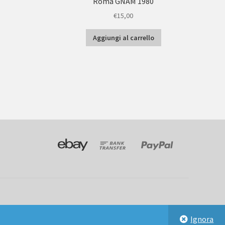
Roma GNAM 1980
€
15,00
Aggiungi al carrello
Ignora