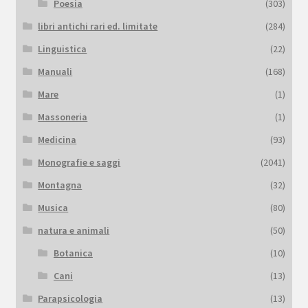
Poesia
(303)
libri antichi rari ed. limitate
(284)
Linguistica
(22)
Manuali
(168)
Mare
(1)
Massoneria
(1)
Medicina
(93)
Monografie e saggi
(2041)
Montagna
(32)
Musica
(80)
natura e animali
(50)
Botanica
(10)
Cani
(13)
Parapsicologia
(13)