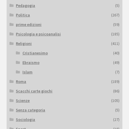
Pedagogia
(5)
Politica
(267)
prime edizioni
(59)
Psicologia e psicoanalisi
(185)
Religioni
(411)
Cristianesimo
(40)
Ebraismo
(49)
Islam
(7)
Roma
(189)
Scacchi carte giochi
(86)
Scienze
(105)
Senza categoria
(5)
Sociologia
(27)