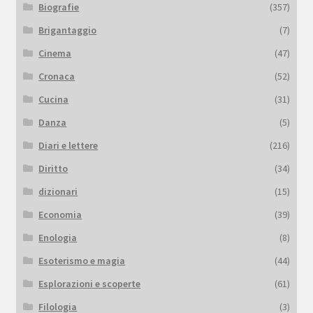
Biografie
(357)
Brigantaggio
(7)
Cinema
(47)
Cronaca
(52)
Cucina
(31)
Danza
(5)
Diari e lettere
(216)
Diritto
(34)
dizionari
(15)
Economia
(39)
Enologia
(8)
Esoterismo e magia
(44)
Esplorazioni e scoperte
(61)
Filologia
(3)