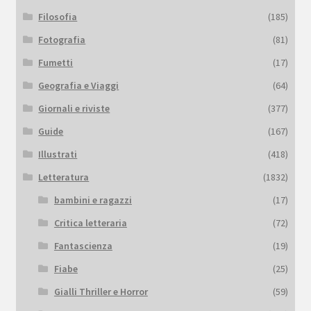
Filosofia
(185)
Fotografia
(81)
Fumetti
(17)
Geografia e Viaggi
(64)
Giornali e riviste
(377)
Guide
(167)
Illustrati
(418)
Letteratura
(1832)
bambini e ragazzi
(17)
Critica letteraria
(72)
Fantascienza
(19)
Fiabe
(25)
Gialli Thriller e Horror
(59)