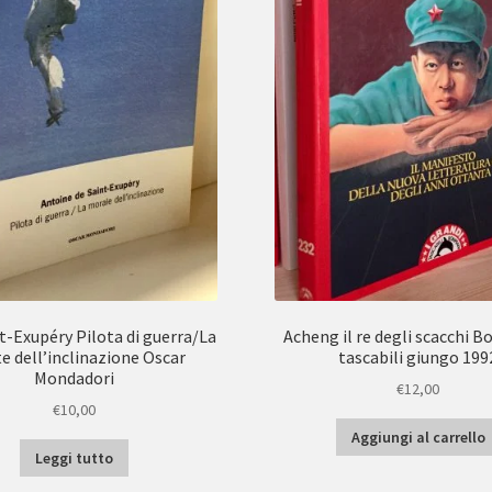
t-Exupéry Pilota di guerra/La
Acheng il re degli scacchi B
e dell’inclinazione Oscar
tascabili giungo 199
Mondadori
€
12,00
€
10,00
Aggiungi al carrello
Leggi tutto