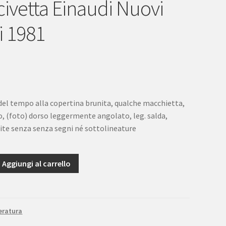
civetta Einaudi Nuovi
i 1981
 del tempo alla copertina brunita, qualche macchietta,
, (foto) dorso leggermente angolato, leg. salda,
lite senza senza segni né sottolineature
Aggiungi al carrello
eratura