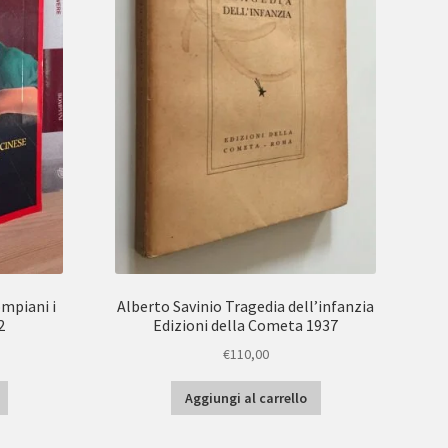
ompiani i
Alberto Savinio Tragedia dell’infanzia
2
Edizioni della Cometa 1937
€
110,00
Aggiungi al carrello