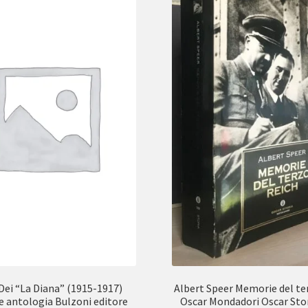
Dei “La Diana” (1915-1917)
Albert Speer Memorie del te
e antologia Bulzoni editore
Oscar Mondadori Oscar Sto