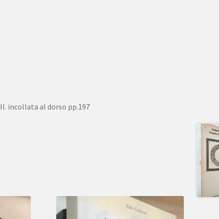
ll. incollata al dorso pp.197