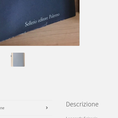
letteraria
civile
Sellerio
1989
quantità
Descrizione
one