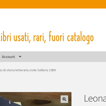
Account
i di storia letteraria civile Sellerio 1989
Leonar