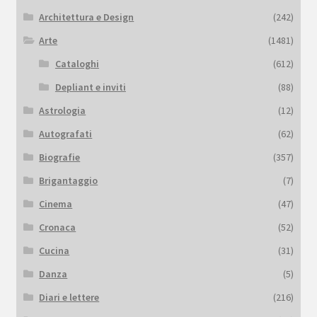
Architettura e Design
(242)
Arte
(1481)
Cataloghi
(612)
Depliant e inviti
(88)
Astrologia
(12)
Autografati
(62)
Biografie
(357)
Brigantaggio
(7)
Cinema
(47)
Cronaca
(52)
Cucina
(31)
Danza
(5)
Diari e lettere
(216)