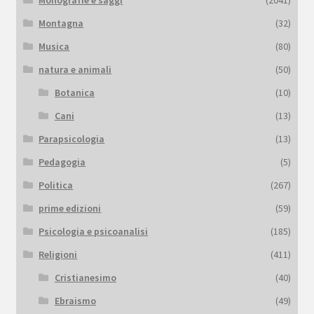
Montagna
(32)
Musica
(80)
natura e animali
(50)
Botanica
(10)
Cani
(13)
Parapsicologia
(13)
Pedagogia
(5)
Politica
(267)
prime edizioni
(59)
Psicologia e psicoanalisi
(185)
Religioni
(411)
Cristianesimo
(40)
Ebraismo
(49)