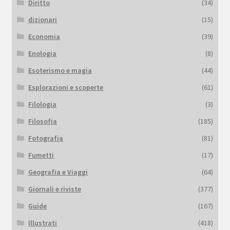
Diritto
(34)
dizionari
(15)
Economia
(39)
Enologia
(8)
Esoterismo e magia
(44)
Esplorazioni e scoperte
(61)
Filologia
(3)
Filosofia
(185)
Fotografia
(81)
Fumetti
(17)
Geografia e Viaggi
(64)
Giornali e riviste
(377)
Guide
(167)
Illustrati
(418)