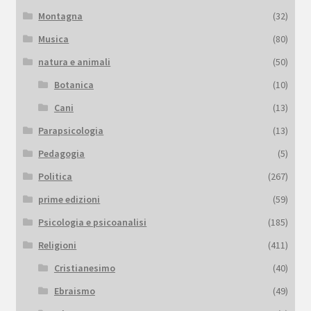
Montagna
(32)
Musica
(80)
natura e animali
(50)
Botanica
(10)
Cani
(13)
Parapsicologia
(13)
Pedagogia
(5)
Politica
(267)
prime edizioni
(59)
Psicologia e psicoanalisi
(185)
Religioni
(411)
Cristianesimo
(40)
Ebraismo
(49)