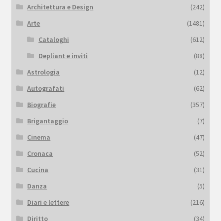
Architettura e Design
(242)
Arte
(1481)
Cataloghi
(612)
Depliant e inviti
(88)
Astrologia
(12)
Autografati
(62)
Biografie
(357)
Brigantaggio
(7)
Cinema
(47)
Cronaca
(52)
Cucina
(31)
Danza
(5)
Diari e lettere
(216)
Diritto
(34)