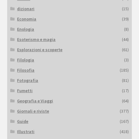
dizionari
(15)
Economia
(39)
Enologia
(8)
Esoterismo e magia
(44)
Esplorazioni e scoperte
(61)
Filologia
(3)
Filosofia
(185)
Fotografia
(81)
Fumetti
(17)
Geografia e Viaggi
(64)
Giornali e riviste
(377)
Guide
(167)
Illustrati
(418)