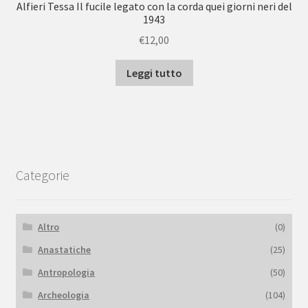
Alfieri Tessa Il fucile legato con la corda quei giorni neri del
1943
€
12,00
Leggi tutto
Categorie
Altro
(0)
Anastatiche
(25)
Antropologia
(50)
Archeologia
(104)