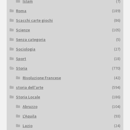
Islam
(7)
Roma
(189)
Scacchi carte giochi
(86)
Scienze
(105)
Senza categoria
(5)
Sociologia
(27)
Sport
(18)
Storia
(770)
Rivoluzione Francese
(42)
storia dell'arte
(594)
Storia Locale
(186)
Abruzzo
(104)
L'Aquila
(93)
Lazio
(24)