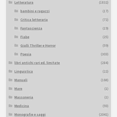
Letteratura
(1832)
bambini e ragazzi
(17)
Critica letteraria
(72)
Fantascienza
(19)
Fiabe
(25)
Gialli Thriller e Horror
(59)
Poesia
(303)
libri antichi rari ed. limitate
(284)
Linguistica
(22)
Manuali
(168)
Mare
(1)
Massoneria
(1)
Medicina
(93)
Monografie e saggi
(2041)