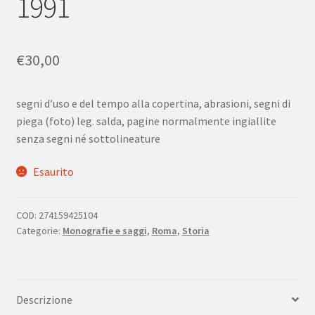
1991
€
30,00
segni d’uso e del tempo alla copertina, abrasioni, segni di
piega (foto) leg. salda, pagine normalmente ingiallite
senza segni né sottolineature
Esaurito
COD:
274159425104
Categorie:
Monografie e saggi
,
Roma
,
Storia
Descrizione