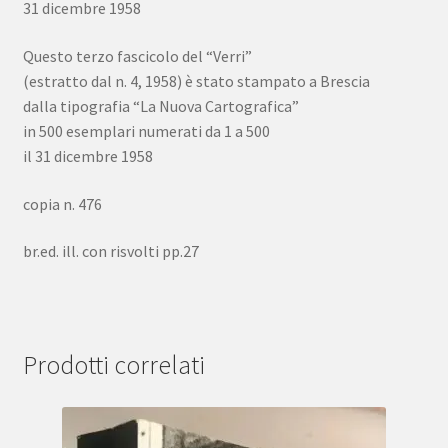
31 dicembre 1958
Questo terzo fascicolo del “Verri”
(estratto dal n. 4, 1958) è stato stampato a Brescia
dalla tipografia “La Nuova Cartografica”
in 500 esemplari numerati da 1 a 500
il 31 dicembre 1958
copia n. 476
br.ed. ill. con risvolti pp.27
Prodotti correlati