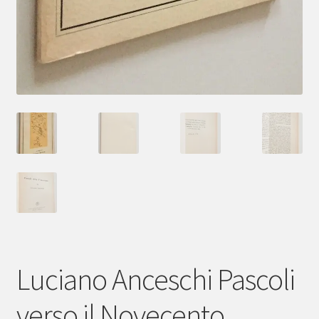
Luciano Anceschi Pascoli
verso il Novecento