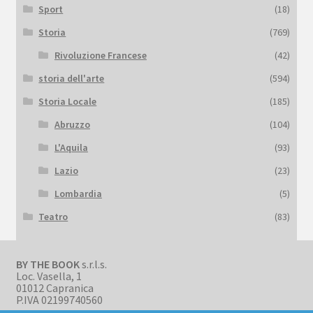
Sport
(18)
Storia
(769)
Rivoluzione Francese
(42)
storia dell'arte
(594)
Storia Locale
(185)
Abruzzo
(104)
L'Aquila
(93)
Lazio
(23)
Lombardia
(5)
Teatro
(83)
BY THE BOOK
s.r.l.s.
Loc. Vasella, 1
01012 Capranica
P.IVA 02199740560