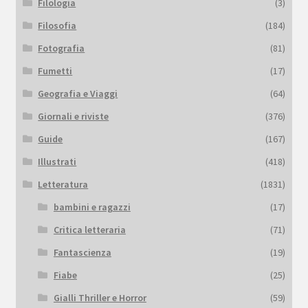
Filologia
(3)
Filosofia
(184)
Fotografia
(81)
Fumetti
(17)
Geografia e Viaggi
(64)
Giornali e riviste
(376)
Guide
(167)
Illustrati
(418)
Letteratura
(1831)
bambini e ragazzi
(17)
Critica letteraria
(71)
Fantascienza
(19)
Fiabe
(25)
Gialli Thriller e Horror
(59)