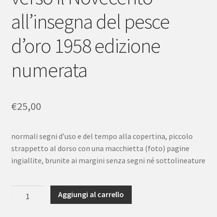
all’insegna del pesce
d’oro 1958 edizione
numerata
€
25,00
normali segni d’uso e del tempo alla copertina, piccolo
strappetto al dorso con una macchietta (foto) pagine
ingiallite, brunite ai margini senza segni né sottolineature
Luciano
Aggiungi al carrello
Anceschi
Pascoli