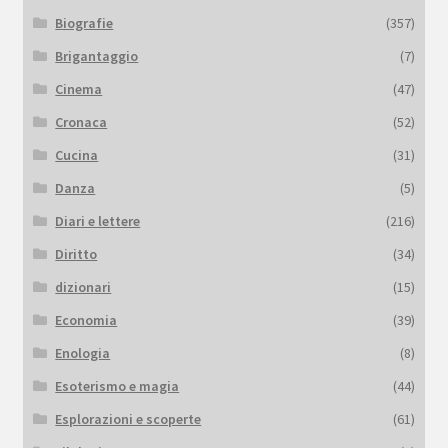
Biografie
(357)
Brigantaggio
(7)
Cinema
(47)
Cronaca
(52)
Cucina
(31)
Danza
(5)
Diari e lettere
(216)
Diritto
(34)
dizionari
(15)
Economia
(39)
Enologia
(8)
Esoterismo e magia
(44)
Esplorazioni e scoperte
(61)