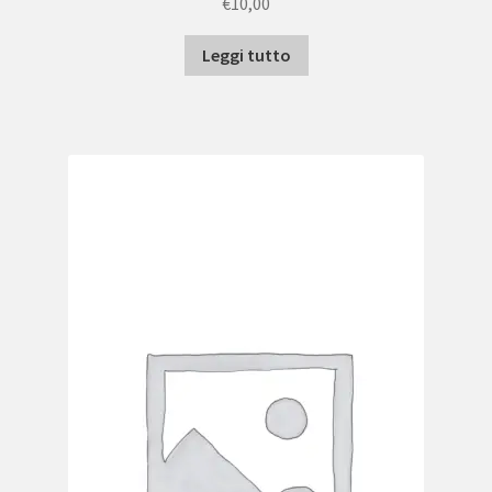
€
10,00
Leggi tutto