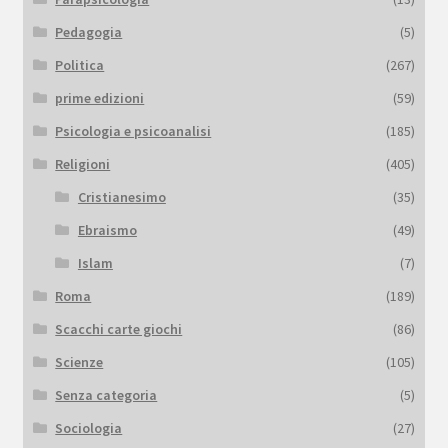
Pedagogia
(5)
Politica
(267)
prime edizioni
(59)
Psicologia e psicoanalisi
(185)
Religioni
(405)
Cristianesimo
(35)
Ebraismo
(49)
Islam
(7)
Roma
(189)
Scacchi carte giochi
(86)
Scienze
(105)
Senza categoria
(5)
Sociologia
(27)