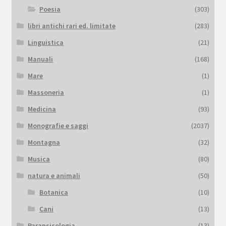
Poesia
(303)
libri antichi rari ed. limitate
(283)
Linguistica
(21)
Manuali
(168)
Mare
(1)
Massoneria
(1)
Medicina
(93)
Monografie e saggi
(2037)
Montagna
(32)
Musica
(80)
natura e animali
(50)
Botanica
(10)
Cani
(13)
Parapsicologia
(13)