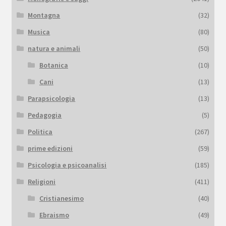
Montagna
(32)
Musica
(80)
natura e animali
(50)
Botanica
(10)
Cani
(13)
Parapsicologia
(13)
Pedagogia
(5)
Politica
(267)
prime edizioni
(59)
Psicologia e psicoanalisi
(185)
Religioni
(411)
Cristianesimo
(40)
Ebraismo
(49)