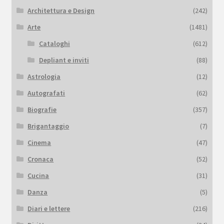
Architettura e Design
(242)
Arte
(1481)
Cataloghi
(612)
Depliant e inviti
(88)
Astrologia
(12)
Autografati
(62)
Biografie
(357)
Brigantaggio
(7)
Cinema
(47)
Cronaca
(52)
Cucina
(31)
Danza
(5)
Diari e lettere
(216)