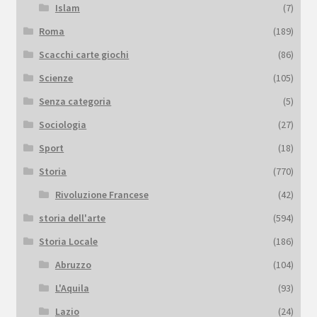
Islam
(7)
Roma
(189)
Scacchi carte giochi
(86)
Scienze
(105)
Senza categoria
(5)
Sociologia
(27)
Sport
(18)
Storia
(770)
Rivoluzione Francese
(42)
storia dell'arte
(594)
Storia Locale
(186)
Abruzzo
(104)
L'Aquila
(93)
Lazio
(24)