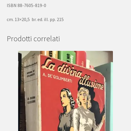
ISBN 88-7605-819-0
cm. 13×20,5 br. ed. ill. pp. 215
Prodotti correlati