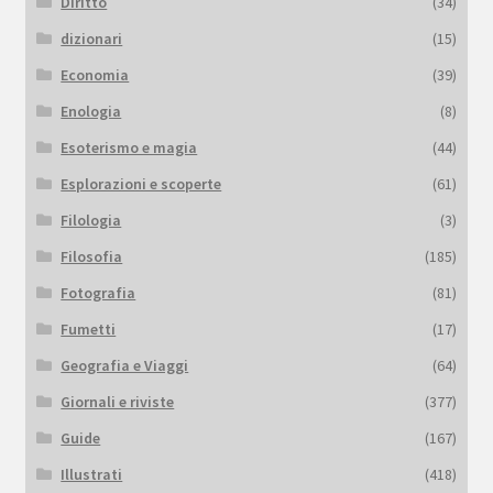
Diritto
(34)
dizionari
(15)
Economia
(39)
Enologia
(8)
Esoterismo e magia
(44)
Esplorazioni e scoperte
(61)
Filologia
(3)
Filosofia
(185)
Fotografia
(81)
Fumetti
(17)
Geografia e Viaggi
(64)
Giornali e riviste
(377)
Guide
(167)
Illustrati
(418)