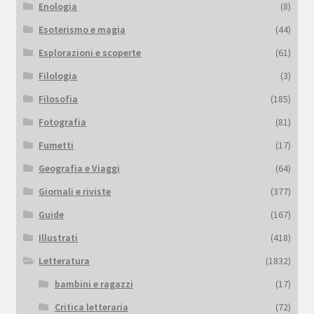
Enologia
(8)
Esoterismo e magia
(44)
Esplorazioni e scoperte
(61)
Filologia
(3)
Filosofia
(185)
Fotografia
(81)
Fumetti
(17)
Geografia e Viaggi
(64)
Giornali e riviste
(377)
Guide
(167)
Illustrati
(418)
Letteratura
(1832)
bambini e ragazzi
(17)
Critica letteraria
(72)