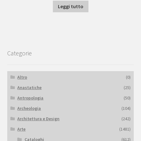
Leggi tutto
Categorie
Altro
(0)
Anastatiche
(25)
Antropologia
(50)
Archeologia
(104)
Architettura e Design
(242)
Arte
(1481)
Cataloghi
(612)