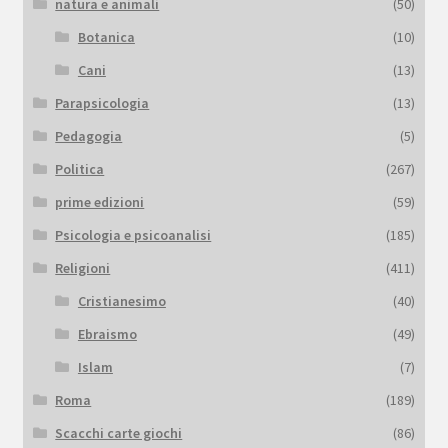
natura e animali
(50)
Botanica
(10)
Cani
(13)
Parapsicologia
(13)
Pedagogia
(5)
Politica
(267)
prime edizioni
(59)
Psicologia e psicoanalisi
(185)
Religioni
(411)
Cristianesimo
(40)
Ebraismo
(49)
Islam
(7)
Roma
(189)
Scacchi carte giochi
(86)