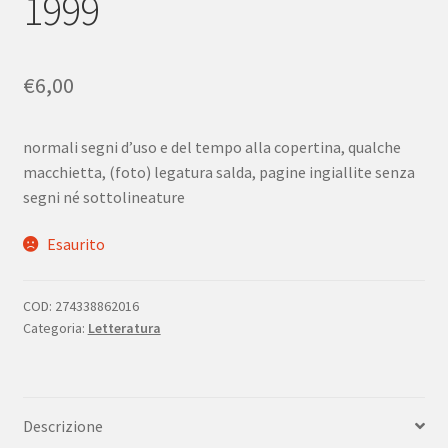
1999
€
6,00
normali segni d’uso e del tempo alla copertina, qualche
macchietta, (foto) legatura salda, pagine ingiallite senza
segni né sottolineature
Esaurito
COD:
274338862016
Categoria:
Letteratura
Descrizione