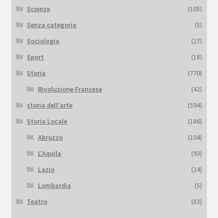
Scienze
(105)
Senza categoria
(5)
Sociologia
(27)
Sport
(18)
Storia
(770)
Rivoluzione Francese
(42)
storia dell'arte
(594)
Storia Locale
(186)
Abruzzo
(104)
L'Aquila
(93)
Lazio
(24)
Lombardia
(5)
Teatro
(83)