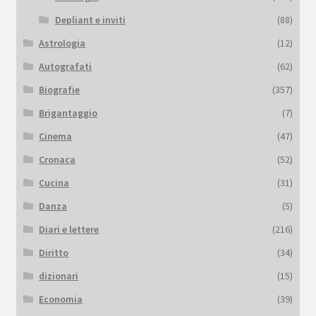
Depliant e inviti
(88)
Astrologia
(12)
Autografati
(62)
Biografie
(357)
Brigantaggio
(7)
Cinema
(47)
Cronaca
(52)
Cucina
(31)
Danza
(5)
Diari e lettere
(216)
Diritto
(34)
dizionari
(15)
Economia
(39)