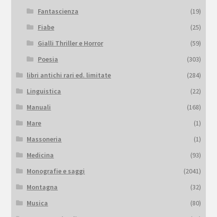
Fantascienza
(19)
Fiabe
(25)
Gialli Thriller e Horror
(59)
Poesia
(303)
libri antichi rari ed. limitate
(284)
Linguistica
(22)
Manuali
(168)
Mare
(1)
Massoneria
(1)
Medicina
(93)
Monografie e saggi
(2041)
Montagna
(32)
Musica
(80)