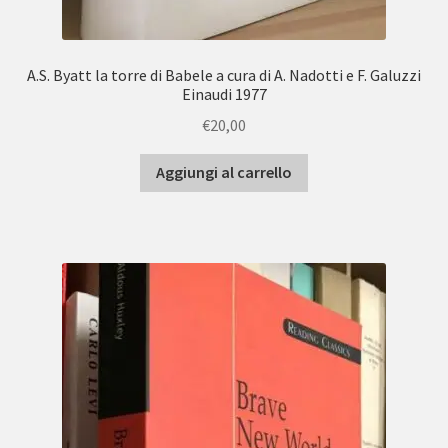
A.S. Byatt la torre di Babele a cura di A. Nadotti e F. Galuzzi
Einaudi 1977
€
20,00
Aggiungi al carrello