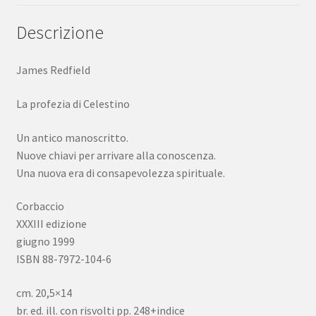
Descrizione
James Redfield
La profezia di Celestino
Un antico manoscritto.
Nuove chiavi per arrivare alla conoscenza.
Una nuova era di consapevolezza spirituale.
Corbaccio
XXXIII edizione
giugno 1999
ISBN 88-7972-104-6
cm. 20,5×14
br. ed. ill. con risvolti pp. 248+indice