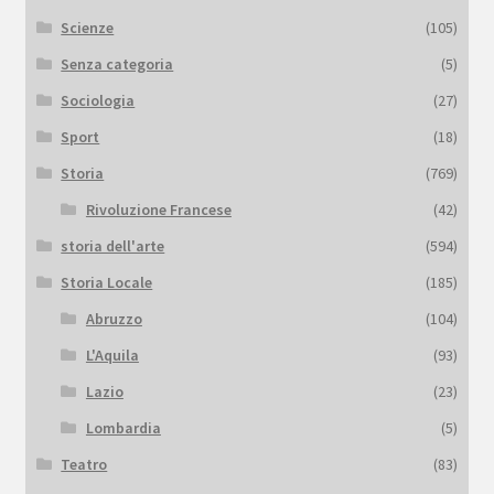
Scienze
(105)
Senza categoria
(5)
Sociologia
(27)
Sport
(18)
Storia
(769)
Rivoluzione Francese
(42)
storia dell'arte
(594)
Storia Locale
(185)
Abruzzo
(104)
L'Aquila
(93)
Lazio
(23)
Lombardia
(5)
Teatro
(83)