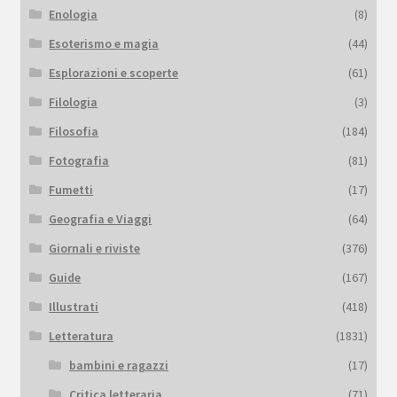
Enologia
(8)
Esoterismo e magia
(44)
Esplorazioni e scoperte
(61)
Filologia
(3)
Filosofia
(184)
Fotografia
(81)
Fumetti
(17)
Geografia e Viaggi
(64)
Giornali e riviste
(376)
Guide
(167)
Illustrati
(418)
Letteratura
(1831)
bambini e ragazzi
(17)
Critica letteraria
(71)