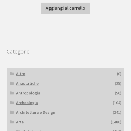
Aggiungi al carrello
Categorie
Altro
(0)
Anastatiche
(25)
Antropologia
(50)
Archeologia
(104)
Architettura e Design
(241)
Arte
(1480)