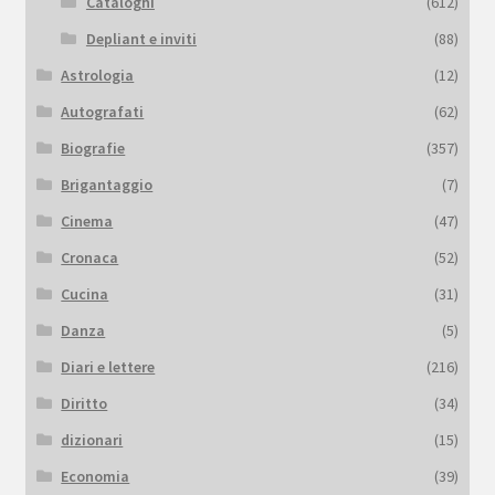
Cataloghi
(612)
Depliant e inviti
(88)
Astrologia
(12)
Autografati
(62)
Biografie
(357)
Brigantaggio
(7)
Cinema
(47)
Cronaca
(52)
Cucina
(31)
Danza
(5)
Diari e lettere
(216)
Diritto
(34)
dizionari
(15)
Economia
(39)