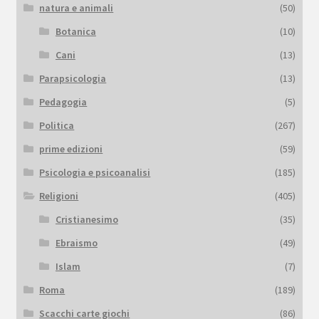
natura e animali
(50)
Botanica
(10)
Cani
(13)
Parapsicologia
(13)
Pedagogia
(5)
Politica
(267)
prime edizioni
(59)
Psicologia e psicoanalisi
(185)
Religioni
(405)
Cristianesimo
(35)
Ebraismo
(49)
Islam
(7)
Roma
(189)
Scacchi carte giochi
(86)