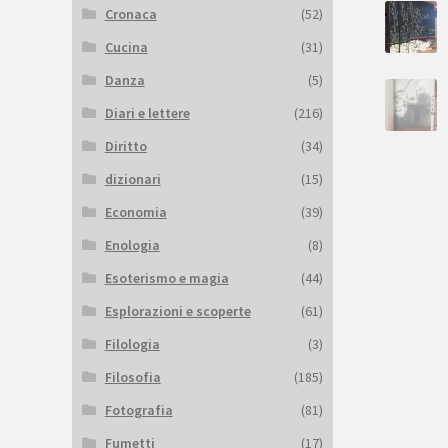
Cronaca
(52)
Cucina
(31)
Danza
(5)
Diari e lettere
(216)
Diritto
(34)
dizionari
(15)
Economia
(39)
Enologia
(8)
Esoterismo e magia
(44)
Esplorazioni e scoperte
(61)
Filologia
(3)
Filosofia
(185)
Fotografia
(81)
Fumetti
(17)