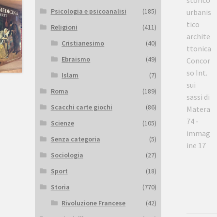
Psicologia e psicoanalisi
(185)
Religioni
(411)
Cristianesimo
(40)
Ebraismo
(49)
Islam
(7)
Roma
(189)
Scacchi carte giochi
(86)
Scienze
(105)
Senza categoria
(5)
Sociologia
(27)
Sport
(18)
Storia
(770)
Rivoluzione Francese
(42)