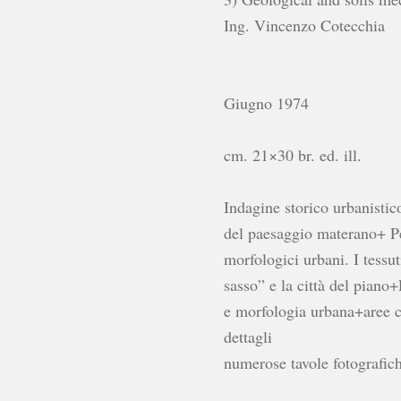
Ing. Vincenzo Cotecchia
Giugno 1974
cm. 21×30 br. ed. ill.
Indagine storico urbanistic
del paesaggio materano+ Pe
morfologici urbani. I tessuti
sasso” e la città del piano
e morfologia urbana+aree ca
dettagli
numerose tavole fotografich