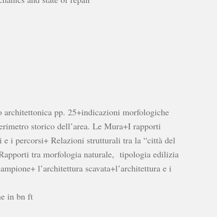
o architettonica pp. 25+indicazioni morfologiche
rimetro storico dell’area. Le Mura+I rapporti
 e i percorsi+ Relazioni strutturali tra la “città del
+Rapporti tra morfologia naturale, tipologia edilizia
mpione+ l’architettura scavata+l’architettura e i
e in bn ft