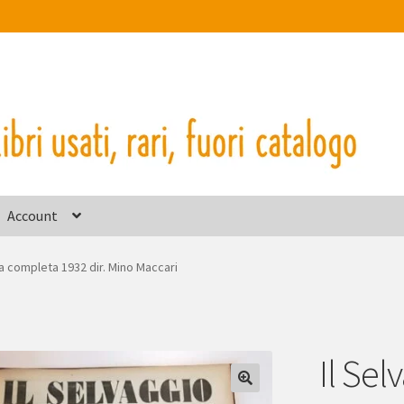
Account
ta completa 1932 dir. Mino Maccari
Il Se