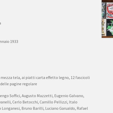
a
nnaio 1933
mezza tela, ai piatti carta effetto legno, 12 fascicoli
delle pagine regolare
dengo Soffici, Augusto Mazzetti, Eugenio Galvano,
anelli, Cerlo Betocchi, Camillo Pellizzi, Italo
 Longanesi, Bruno Barilli, Luciano Garualdo, Rafael