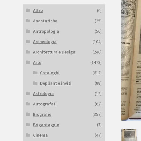
Altro
(0)
Anastatiche
(25)
Antropologia
(50)
Archeologia
(104)
Architettura e Design
(240)
Arte
(1478)
Cataloghi
(612)
Depliant e inviti
(88)
Astrologia
(12)
Autografati
(62)
Biografie
(357)
Brigantaggio
(7)
Cinema
(47)