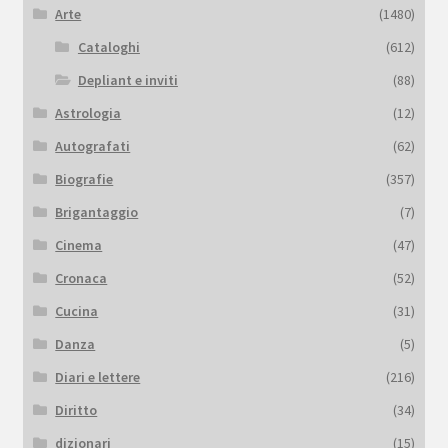
Arte
(1480)
Cataloghi
(612)
Depliant e inviti
(88)
Astrologia
(12)
Autografati
(62)
Biografie
(357)
Brigantaggio
(7)
Cinema
(47)
Cronaca
(52)
Cucina
(31)
Danza
(5)
Diari e lettere
(216)
Diritto
(34)
dizionari
(15)