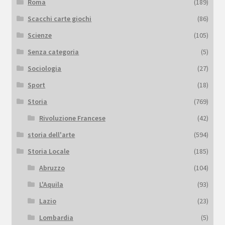
Roma
(189)
Scacchi carte giochi
(86)
Scienze
(105)
Senza categoria
(5)
Sociologia
(27)
Sport
(18)
Storia
(769)
Rivoluzione Francese
(42)
storia dell'arte
(594)
Storia Locale
(185)
Abruzzo
(104)
L'Aquila
(93)
Lazio
(23)
Lombardia
(5)