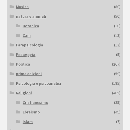
Musica
(80)
natura e animali
(50)
Botanica
(10)
Cani
(13)
Parapsicologia
(13)
Pedagogia
(5)
Politica
(267)
prime edizioni
(59)
Psicologia e psicoanalisi
(185)
Religioni
(405)
Cristianesimo
(35)
Ebraismo
(49)
Islam
(7)