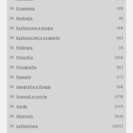
Economia
(39)
Enologia
(8)
Esoterismo e magia
(44)
Esplorazioni e scoperte
(61)
Filologia
(3)
Filosofia
(184)
Fotografia
(81)
Fumetti
(17)
Geografia e Viaggi
(64)
Giornali e riviste
(376)
Guide
(167)
Illustrati
(418)
Letteratura
(1831)