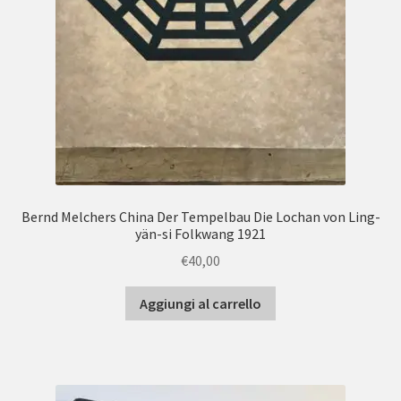
Bernd Melchers China Der Tempelbau Die Lochan von Ling-
yän-si Folkwang 1921
€
40,00
Aggiungi al carrello