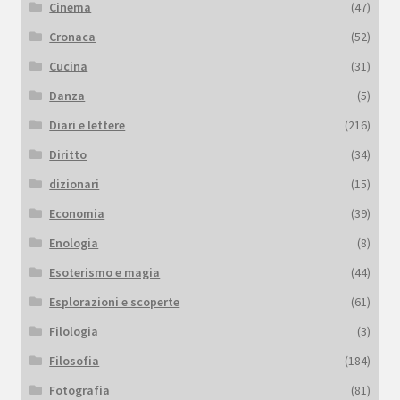
Cinema
(47)
Cronaca
(52)
Cucina
(31)
Danza
(5)
Diari e lettere
(216)
Diritto
(34)
dizionari
(15)
Economia
(39)
Enologia
(8)
Esoterismo e magia
(44)
Esplorazioni e scoperte
(61)
Filologia
(3)
Filosofia
(184)
Fotografia
(81)