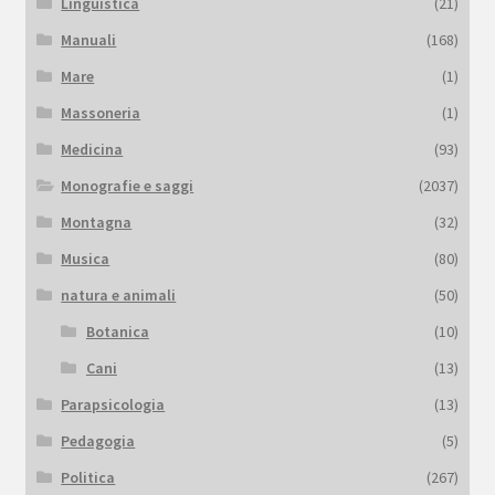
Linguistica
(21)
Manuali
(168)
Mare
(1)
Massoneria
(1)
Medicina
(93)
Monografie e saggi
(2037)
Montagna
(32)
Musica
(80)
natura e animali
(50)
Botanica
(10)
Cani
(13)
Parapsicologia
(13)
Pedagogia
(5)
Politica
(267)