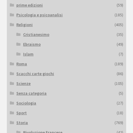
prime edizioni
(59)
Psicologia e psicoanalisi
(185)
Religioni
(405)
Cristianesimo
(35)
Ebraismo
(49)
Islam
(7)
Roma
(189)
Scacchi carte giochi
(86)
Scienze
(105)
Senza categoria
(5)
Sociologia
(27)
Sport
(18)
Storia
(769)
Rivoluzione Francese
(42)