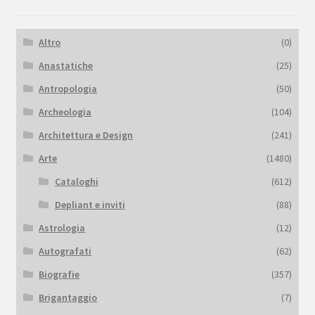
Altro
(0)
Anastatiche
(25)
Antropologia
(50)
Archeologia
(104)
Architettura e Design
(241)
Arte
(1480)
Cataloghi
(612)
Depliant e inviti
(88)
Astrologia
(12)
Autografati
(62)
Biografie
(357)
Brigantaggio
(7)