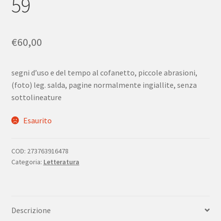
59
€
60,00
segni d’uso e del tempo al cofanetto, piccole abrasioni,
(foto) leg. salda, pagine normalmente ingiallite, senza
sottolineature
Esaurito
COD:
273763916478
Categoria:
Letteratura
Descrizione