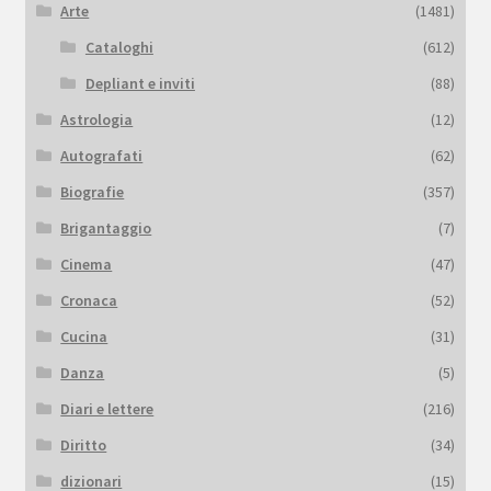
Arte
(1481)
Cataloghi
(612)
Depliant e inviti
(88)
Astrologia
(12)
Autografati
(62)
Biografie
(357)
Brigantaggio
(7)
Cinema
(47)
Cronaca
(52)
Cucina
(31)
Danza
(5)
Diari e lettere
(216)
Diritto
(34)
dizionari
(15)