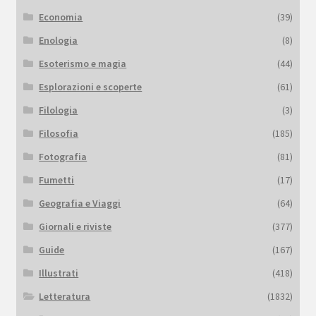
Economia
(39)
Enologia
(8)
Esoterismo e magia
(44)
Esplorazioni e scoperte
(61)
Filologia
(3)
Filosofia
(185)
Fotografia
(81)
Fumetti
(17)
Geografia e Viaggi
(64)
Giornali e riviste
(377)
Guide
(167)
Illustrati
(418)
Letteratura
(1832)