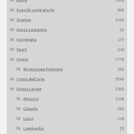
Scacchi carte giochi
(86)
Scienze
(105)
Senza categoria
(5)
Sociologia
(27)
Sport
(18)
Storia
(770)
Rivoluzione Francese
(42)
storia dell'arte
(594)
Storia Locale
(186)
Abruzzo
(104)
L'Aquila
(93)
Lazio
(24)
Lombardia
(5)