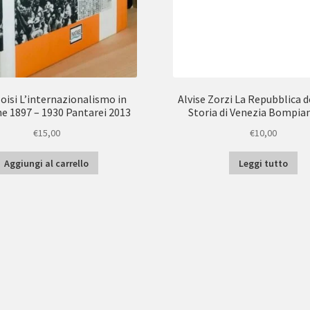
loisi L’internazionalismo in
Alvise Zorzi La Repubblica 
e 1897 – 1930 Pantarei 2013
Storia di Venezia Bompian
€
15,00
€
10,00
Aggiungi al carrello
Leggi tutto