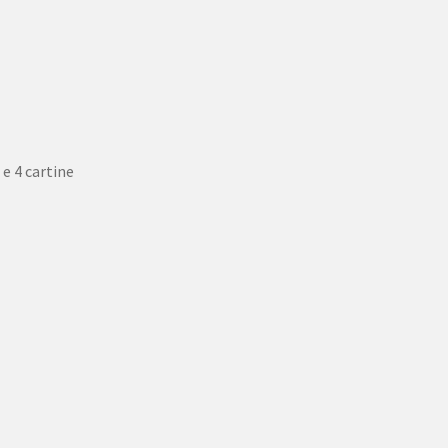
 e 4 cartine