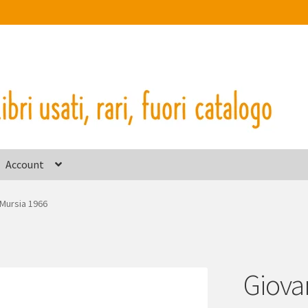
Account
 Mursia 1966
Giova