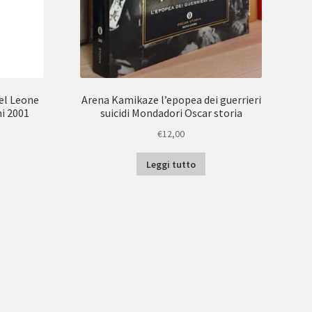
del Leone
Arena Kamikaze l’epopea dei guerrieri
i 2001
suicidi Mondadori Oscar storia
€
12,00
Leggi tutto