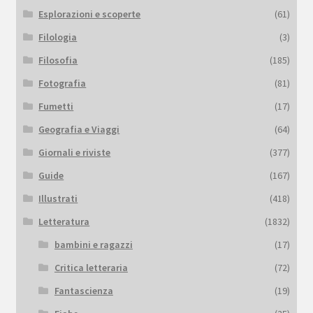
Esplorazioni e scoperte
(61)
Filologia
(3)
Filosofia
(185)
Fotografia
(81)
Fumetti
(17)
Geografia e Viaggi
(64)
Giornali e riviste
(377)
Guide
(167)
Illustrati
(418)
Letteratura
(1832)
bambini e ragazzi
(17)
Critica letteraria
(72)
Fantascienza
(19)