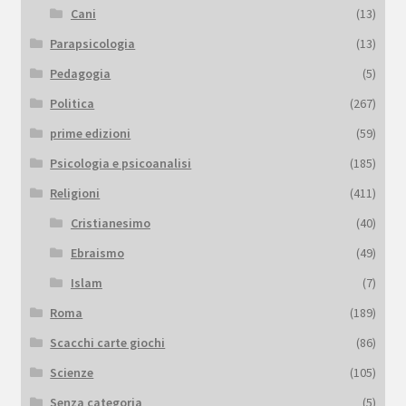
Cani
(13)
Parapsicologia
(13)
Pedagogia
(5)
Politica
(267)
prime edizioni
(59)
Psicologia e psicoanalisi
(185)
Religioni
(411)
Cristianesimo
(40)
Ebraismo
(49)
Islam
(7)
Roma
(189)
Scacchi carte giochi
(86)
Scienze
(105)
Senza categoria
(5)