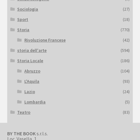
Sociologia
(27)
Sport
(18)
Storia
(770)
Rivoluzione Francese
(42)
storia dell'arte
(594)
Storia Locale
(186)
Abruzzo
(104)
L'Aquila
(93)
Lazio
(24)
Lombardia
(5)
Teatro
(83)
BY THE BOOK
s.r.l.s.
Loc. Vasella, 1