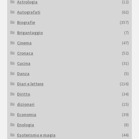
Astrologia
(12)
Autografati
(62)
Biografie
(357)
Brigantaggio
(7)
Cinema
(47)
Cronaca
(52)
Cucina
(31)
Danza
(5)
Diari e lettere
(216)
Diritto
(34)
dizionari
(15)
Economia
(39)
Enologia
(8)
Esoterismo e magia
(44)