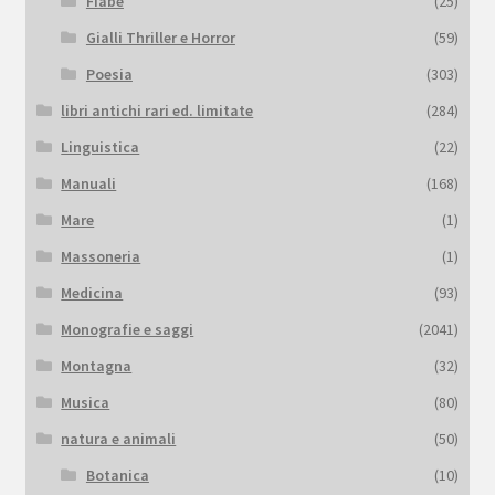
Fiabe
(25)
Gialli Thriller e Horror
(59)
Poesia
(303)
libri antichi rari ed. limitate
(284)
Linguistica
(22)
Manuali
(168)
Mare
(1)
Massoneria
(1)
Medicina
(93)
Monografie e saggi
(2041)
Montagna
(32)
Musica
(80)
natura e animali
(50)
Botanica
(10)