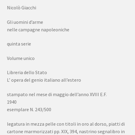
Nicolò Giacchi
Gli uomini d’arme
nelle campagne napoleoniche
quinta serie
Volume unico
Libreria dello Stato
L’ opera del genio italiano all’estero
stampato nel mese di maggio dell’anno XVIII E.F.
1940
esemplare N. 243/500
legatura in mezza pelle con titoli in oro al dorso, piatti di
cartone marmorizzati pp. XIX, 394, nastrino segnalibro in