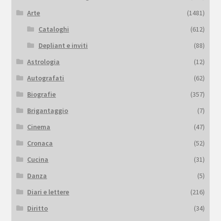
Arte
(1481)
Cataloghi
(612)
Depliant e inviti
(88)
Astrologia
(12)
Autografati
(62)
Biografie
(357)
Brigantaggio
(7)
Cinema
(47)
Cronaca
(52)
Cucina
(31)
Danza
(5)
Diari e lettere
(216)
Diritto
(34)