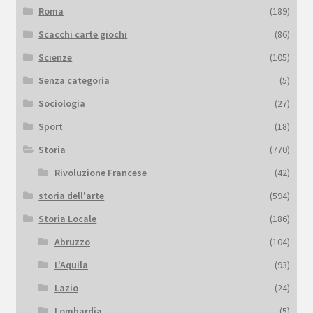
Roma
(189)
Scacchi carte giochi
(86)
Scienze
(105)
Senza categoria
(5)
Sociologia
(27)
Sport
(18)
Storia
(770)
Rivoluzione Francese
(42)
storia dell'arte
(594)
Storia Locale
(186)
Abruzzo
(104)
L'Aquila
(93)
Lazio
(24)
Lombardia
(5)