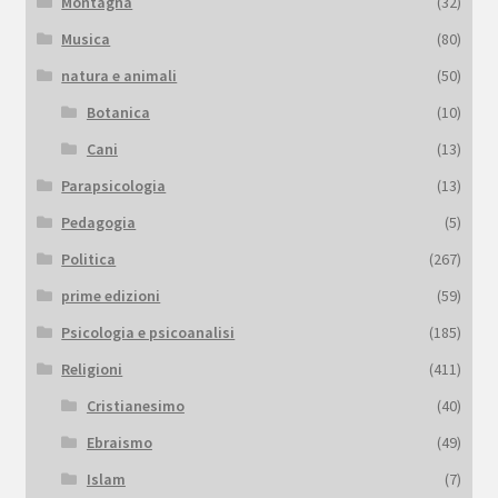
Montagna
(32)
Musica
(80)
natura e animali
(50)
Botanica
(10)
Cani
(13)
Parapsicologia
(13)
Pedagogia
(5)
Politica
(267)
prime edizioni
(59)
Psicologia e psicoanalisi
(185)
Religioni
(411)
Cristianesimo
(40)
Ebraismo
(49)
Islam
(7)