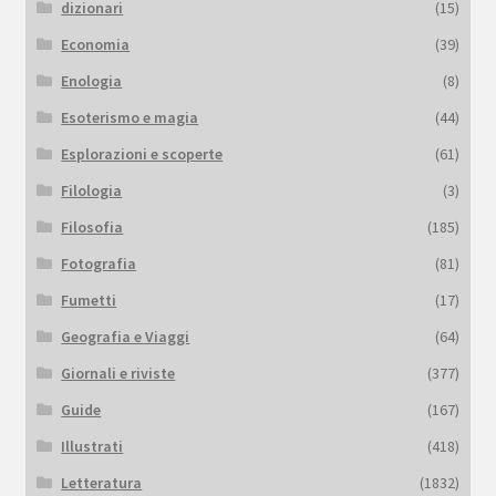
dizionari
(15)
Economia
(39)
Enologia
(8)
Esoterismo e magia
(44)
Esplorazioni e scoperte
(61)
Filologia
(3)
Filosofia
(185)
Fotografia
(81)
Fumetti
(17)
Geografia e Viaggi
(64)
Giornali e riviste
(377)
Guide
(167)
Illustrati
(418)
Letteratura
(1832)