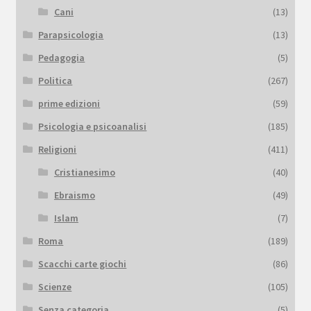
Cani
(13)
Parapsicologia
(13)
Pedagogia
(5)
Politica
(267)
prime edizioni
(59)
Psicologia e psicoanalisi
(185)
Religioni
(411)
Cristianesimo
(40)
Ebraismo
(49)
Islam
(7)
Roma
(189)
Scacchi carte giochi
(86)
Scienze
(105)
Senza categoria
(5)