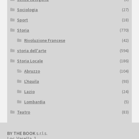
Sociologia
(27)
Sport
(18)
Storia
(770)
Rivoluzione Francese
(42)
storia dell'arte
(594)
Storia Locale
(186)
Abruzzo
(104)
L'Aquila
(93)
Lazio
(24)
Lombardia
(5)
Teatro
(83)
BY THE BOOK
s.r.l.s.
Loc. Vasella, 1