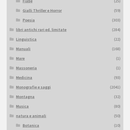
Fiabe
(25)
Gialli Thriller e Horror
(59)
Poesia
(303)
libri antichi rari ed. limitate
(284)
Linguistica
(22)
Manuali
(168)
Mare
(1)
Massoneria
(1)
Medicina
(93)
Monografie e saggi
(2041)
Montagna
(32)
Musica
(80)
natura e animali
(50)
Botanica
(10)