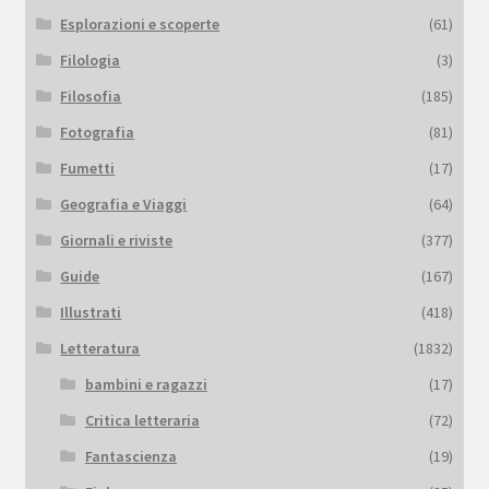
Esplorazioni e scoperte
(61)
Filologia
(3)
Filosofia
(185)
Fotografia
(81)
Fumetti
(17)
Geografia e Viaggi
(64)
Giornali e riviste
(377)
Guide
(167)
Illustrati
(418)
Letteratura
(1832)
bambini e ragazzi
(17)
Critica letteraria
(72)
Fantascienza
(19)