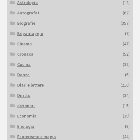
Astrologia
(12)
Autografati
(62)
Biografie
(357)
Brigantaggio
(7)
Cinema
(47)
Cronaca
(52)
Cucina
(31)
Danza
(5)
Diari e lettere
(216)
Diritto
(34)
dizionari
(15)
Economia
(39)
Enologia
(8)
Esoterismo e magia
(44)