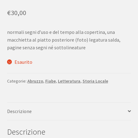
€
30,00
normali segni d’uso e del tempo alla copertina, una
macchietta al piatto posteriore (foto) legatura salda,
pagine senza segni né sottolineature
Esaurito
Categorie:
Abruzzo
,
Fiabe
,
Letteratura
,
Storia Locale
Descrizione
Descrizione