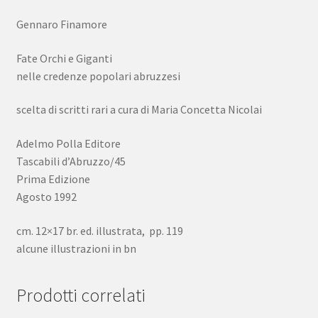
Gennaro Finamore
Fate Orchi e Giganti
nelle credenze popolari abruzzesi
scelta di scritti rari a cura di Maria Concetta Nicolai
Adelmo Polla Editore
Tascabili d’Abruzzo/45
Prima Edizione
Agosto 1992
cm. 12×17 br. ed. illustrata, pp. 119
alcune illustrazioni in bn
Prodotti correlati