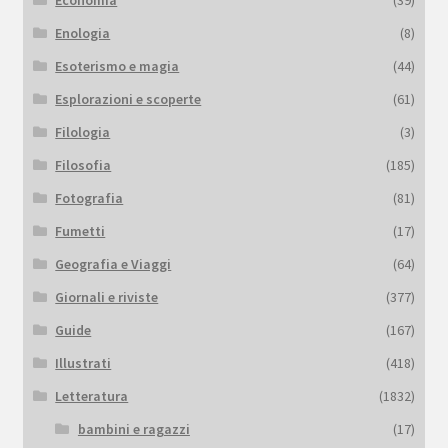
Enologia
(8)
Esoterismo e magia
(44)
Esplorazioni e scoperte
(61)
Filologia
(3)
Filosofia
(185)
Fotografia
(81)
Fumetti
(17)
Geografia e Viaggi
(64)
Giornali e riviste
(377)
Guide
(167)
Illustrati
(418)
Letteratura
(1832)
bambini e ragazzi
(17)