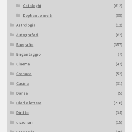
Cataloghi
(612)
Depliant e inviti
(88)
Astrologia
(12)
Autografati
(62)
Biografie
(357)
Brigantaggio
(7)
Cinema
(47)
Cronaca
(52)
Cucina
(31)
Danza
(5)
Diari e lettere
(216)
Diritto
(34)
dizionari
(15)
Economia
(39)