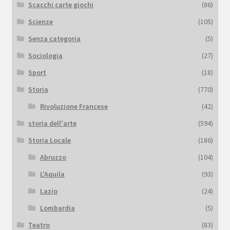
Scacchi carte giochi
(86)
Scienze
(105)
Senza categoria
(5)
Sociologia
(27)
Sport
(18)
Storia
(770)
Rivoluzione Francese
(42)
storia dell'arte
(594)
Storia Locale
(186)
Abruzzo
(104)
L'Aquila
(93)
Lazio
(24)
Lombardia
(5)
Teatro
(83)