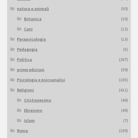
natura e animali
(50)
Botanica
(10)
Cani
(13)
Parapsicologia
(13)
Pedagogia
(5)
Politica
(267)
prime edizioni
(59)
Psicologia e psicoanalisi
(185)
Religioni
(411)
Cristianesimo
(40)
Ebraismo
(49)
Islam
(7)
Roma
(189)