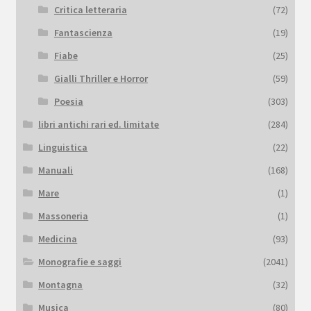
Critica letteraria
(72)
Fantascienza
(19)
Fiabe
(25)
Gialli Thriller e Horror
(59)
Poesia
(303)
libri antichi rari ed. limitate
(284)
Linguistica
(22)
Manuali
(168)
Mare
(1)
Massoneria
(1)
Medicina
(93)
Monografie e saggi
(2041)
Montagna
(32)
Musica
(80)