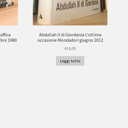
affica
Abdullah II di Giordania L’ultima
mbre 1980
occasione Mondadori giugno 2012
€
16,00
Leggi tutto