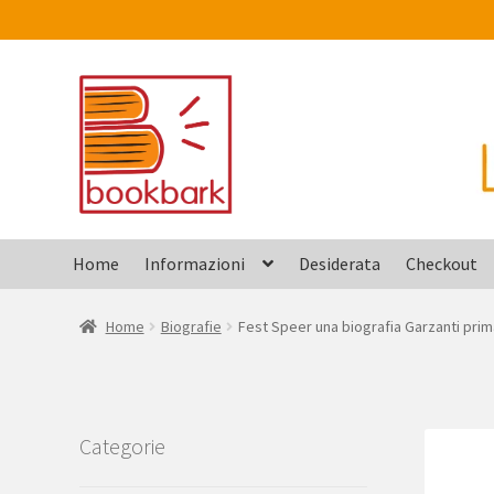
Vai
Vai
alla
al
navigazione
contenuto
Home
Informazioni
Desiderata
Checkout
Home
Biografie
Fest Speer una biografia Garzanti pri
Categorie