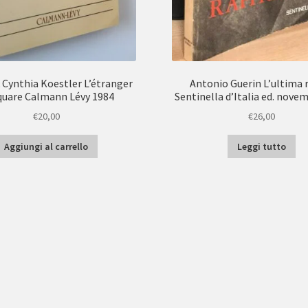
 Cynthia Koestler L’étranger
Antonio Guerin L’ultima r
quare Calmann Lévy 1984
Sentinella d’Italia ed. nove
€
20,00
€
26,00
Aggiungi al carrello
Leggi tutto