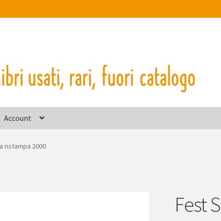
Account
ma ristampa 2000
Fest 