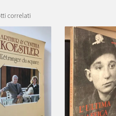
ti correlati