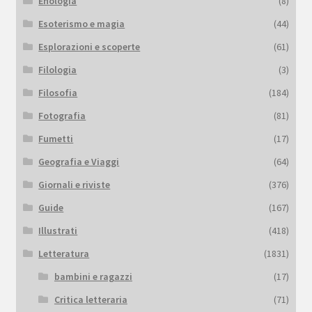
Enologia
(8)
Esoterismo e magia
(44)
Esplorazioni e scoperte
(61)
Filologia
(3)
Filosofia
(184)
Fotografia
(81)
Fumetti
(17)
Geografia e Viaggi
(64)
Giornali e riviste
(376)
Guide
(167)
Illustrati
(418)
Letteratura
(1831)
bambini e ragazzi
(17)
Critica letteraria
(71)