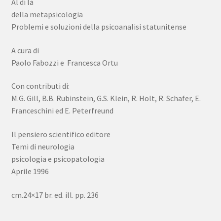
Al di là
della metapsicologia
Problemi e soluzioni della psicoanalisi statunitense
A cura di
Paolo Fabozzi e Francesca Ortu
Con contributi di:
M.G. Gill, B.B. Rubinstein, G.S. Klein, R. Holt, R. Schafer, E.
Franceschini ed E. Peterfreund
Il pensiero scientifico editore
Temi di neurologia
psicologia e psicopatologia
Aprile 1996
cm.24×17 br. ed. ill. pp. 236