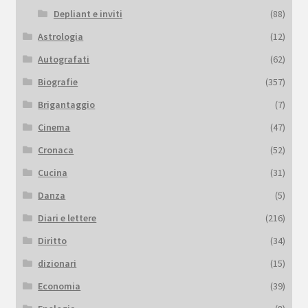
Depliant e inviti
(88)
Astrologia
(12)
Autografati
(62)
Biografie
(357)
Brigantaggio
(7)
Cinema
(47)
Cronaca
(52)
Cucina
(31)
Danza
(5)
Diari e lettere
(216)
Diritto
(34)
dizionari
(15)
Economia
(39)