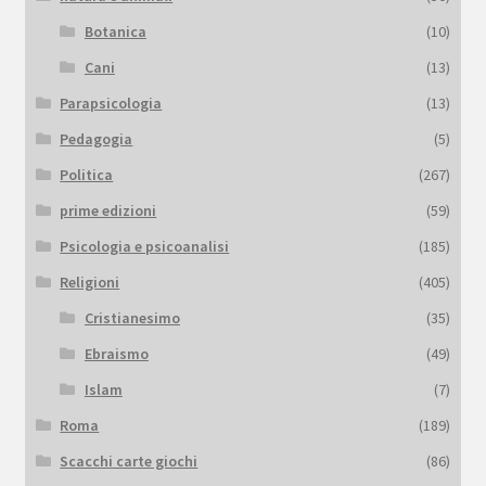
Botanica
(10)
Cani
(13)
Parapsicologia
(13)
Pedagogia
(5)
Politica
(267)
prime edizioni
(59)
Psicologia e psicoanalisi
(185)
Religioni
(405)
Cristianesimo
(35)
Ebraismo
(49)
Islam
(7)
Roma
(189)
Scacchi carte giochi
(86)