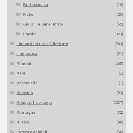
Fantascienza
(19)
Fiabe
(25)
Gialli Thriller e Horror
(59)
Poesia
(303)
libri antichi rari ed. limitate
(283)
Linguistica
(21)
Manuali
(168)
Mare
(1)
Massoneria
(1)
Medicina
(93)
Monografie e saggi
(2037)
Montagna
(32)
Musica
(80)
natura e animali
(50)