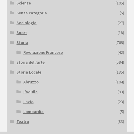
Scienze
(105)
Senza categoria
(5)
Sociologia
(27)
Sport
(18)
Storia
(769)
Rivoluzione Francese
(42)
storia dell'arte
(594)
Storia Locale
(185)
Abruzzo
(104)
L'Aquila
(93)
Lazio
(23)
Lombardia
(5)
Teatro
(83)