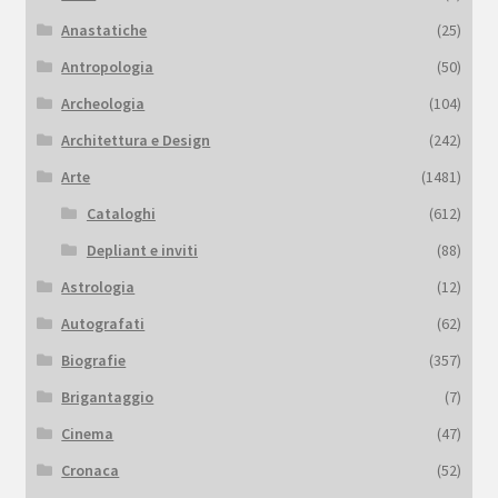
Anastatiche
(25)
Antropologia
(50)
Archeologia
(104)
Architettura e Design
(242)
Arte
(1481)
Cataloghi
(612)
Depliant e inviti
(88)
Astrologia
(12)
Autografati
(62)
Biografie
(357)
Brigantaggio
(7)
Cinema
(47)
Cronaca
(52)