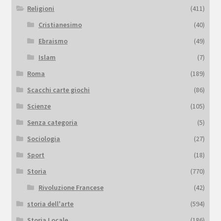
Religioni
(411)
Cristianesimo
(40)
Ebraismo
(49)
Islam
(7)
Roma
(189)
Scacchi carte giochi
(86)
Scienze
(105)
Senza categoria
(5)
Sociologia
(27)
Sport
(18)
Storia
(770)
Rivoluzione Francese
(42)
storia dell'arte
(594)
Storia Locale
(186)