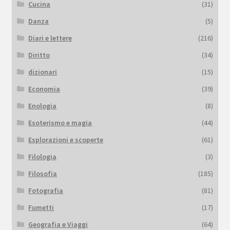
Cucina
(31)
Danza
(5)
Diari e lettere
(216)
Diritto
(34)
dizionari
(15)
Economia
(39)
Enologia
(8)
Esoterismo e magia
(44)
Esplorazioni e scoperte
(61)
Filologia
(3)
Filosofia
(185)
Fotografia
(81)
Fumetti
(17)
Geografia e Viaggi
(64)