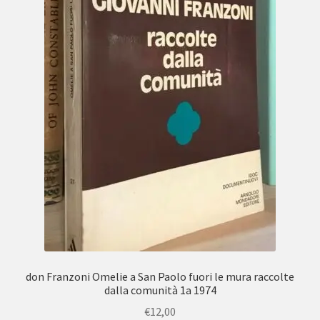
don Franzoni Omelie a San Paolo fuori le mura raccolte
dalla comunità 1a 1974
€
12,00