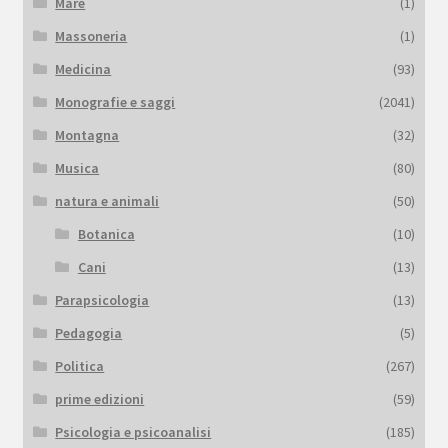
Mare
(1)
Massoneria
(1)
Medicina
(93)
Monografie e saggi
(2041)
Montagna
(32)
Musica
(80)
natura e animali
(50)
Botanica
(10)
Cani
(13)
Parapsicologia
(13)
Pedagogia
(5)
Politica
(267)
prime edizioni
(59)
Psicologia e psicoanalisi
(185)