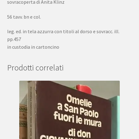
sovracoperta di Anita Klinz
56 tavv. bn e col.
leg. ed. in tela azzurra con titoli al dorso e sovracc. ill.
pp.457
in custodia in cartoncino
Prodotti correlati