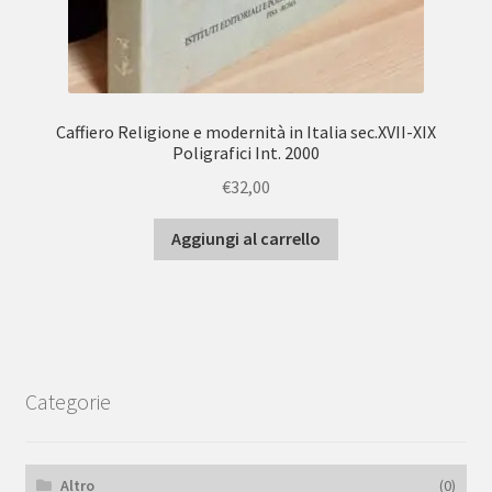
Caffiero Religione e modernità in Italia sec.XVII-XIX
Poligrafici Int. 2000
€
32,00
Aggiungi al carrello
Categorie
Altro
(0)