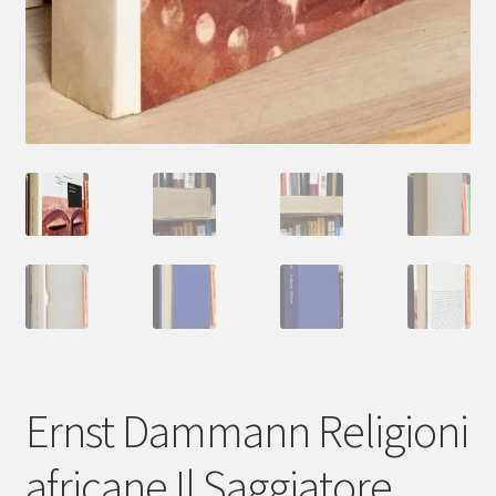
Ernst Dammann Religioni
africane Il Saggiatore