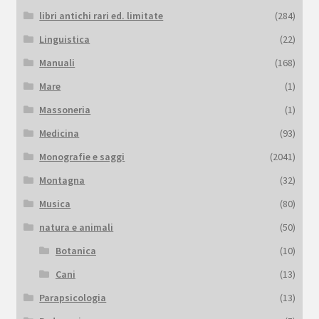
libri antichi rari ed. limitate
(284)
Linguistica
(22)
Manuali
(168)
Mare
(1)
Massoneria
(1)
Medicina
(93)
Monografie e saggi
(2041)
Montagna
(32)
Musica
(80)
natura e animali
(50)
Botanica
(10)
Cani
(13)
Parapsicologia
(13)