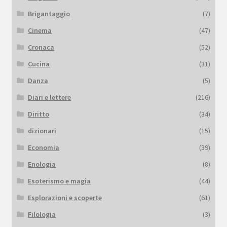
Brigantaggio
(7)
Cinema
(47)
Cronaca
(52)
Cucina
(31)
Danza
(5)
Diari e lettere
(216)
Diritto
(34)
dizionari
(15)
Economia
(39)
Enologia
(8)
Esoterismo e magia
(44)
Esplorazioni e scoperte
(61)
Filologia
(3)