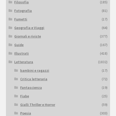
Filosofia
(185)
Fotografia
(81)
Fumetti
(17)
Geografia e Viaggi
(64)
Giornali e riviste
(377)
Guide
(167)
Illustrati
(418)
Letteratura
(1832)
bambini e ragazzi
(17)
Critica letteraria
(72)
Fantascienza
(19)
Fiabe
(25)
Gialli Thriller e Horror
(59)
Poesia
(303)