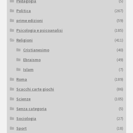
Pedagogia
(5)
Politica
(267)
prime edizioni
(59)
Psicologia e psicoanalisi
(185)
Religioni
(411)
Cristianesimo
(40)
Ebraismo
(49)
Islam
(7)
Roma
(189)
Scacchi carte giochi
(86)
Scienze
(105)
Senza categoria
(5)
Sociologia
(27)
Sport
(18)