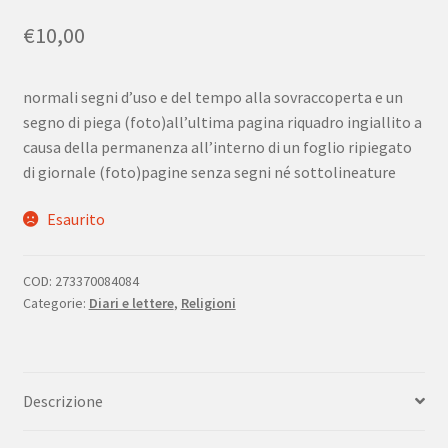
€
10,00
normali segni d’uso e del tempo alla sovraccoperta e un
segno di piega (foto)all’ultima pagina riquadro ingiallito a
causa della permanenza all’interno di un foglio ripiegato
di giornale (foto)pagine senza segni né sottolineature
Esaurito
COD:
273370084084
Categorie:
Diari e lettere
,
Religioni
Descrizione