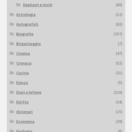
Depliant e inviti
(88)
Astrologia
(12)
Autografati
(62)
Biografie
(357)
Brigantaggio
(7)
Cinema
(47)
Cronaca
(52)
Cucina
(31)
Danza
(5)
Diari e lettere
(216)
Diritto
(34)
dizionari
(15)
Economia
(39)
Enologia
(8)