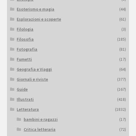
Esoterismo e magia
(44)
Esplorazioni e scoperte
(61)
Filologia
(3)
Filosofia
(185)
Fotografia
(81)
Fumetti
(17)
Geografia e Viaggi
(64)
Giornali e riviste
(377)
Guide
(167)
Illustrati
(418)
Letteratura
(1832)
bambini e ragazzi
(17)
Critica letteraria
(72)