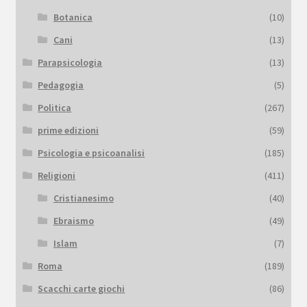
Botanica
(10)
Cani
(13)
Parapsicologia
(13)
Pedagogia
(5)
Politica
(267)
prime edizioni
(59)
Psicologia e psicoanalisi
(185)
Religioni
(411)
Cristianesimo
(40)
Ebraismo
(49)
Islam
(7)
Roma
(189)
Scacchi carte giochi
(86)