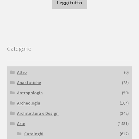
Leggi tutto
Categorie
Altro
(0)
Anastatiche
(25)
Antropologia
(50)
Archeologia
(104)
Architettura e Design
(242)
Arte
(1481)
Cataloghi
(612)