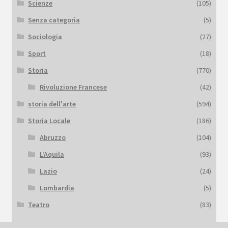
Scienze
(105)
Senza categoria
(5)
Sociologia
(27)
Sport
(18)
Storia
(770)
Rivoluzione Francese
(42)
storia dell'arte
(594)
Storia Locale
(186)
Abruzzo
(104)
L'Aquila
(93)
Lazio
(24)
Lombardia
(5)
Teatro
(83)