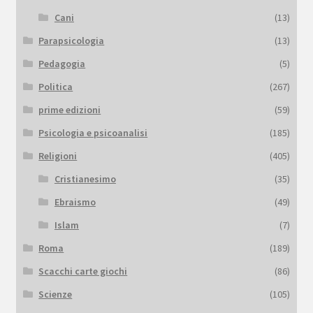
Cani
(13)
Parapsicologia
(13)
Pedagogia
(5)
Politica
(267)
prime edizioni
(59)
Psicologia e psicoanalisi
(185)
Religioni
(405)
Cristianesimo
(35)
Ebraismo
(49)
Islam
(7)
Roma
(189)
Scacchi carte giochi
(86)
Scienze
(105)