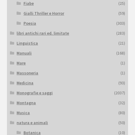
Fiabe
(25)
Gialli Thriller e Horror
(59)
Poesia
(303)
libri antichi rari ed. limitate
(283)
Linguistica
(21)
Manuali
(168)
Mare
(1)
Massoneria
(1)
Medicina
(93)
Monografie e saggi
(2037)
Montagna
(32)
Musica
(80)
natura e animali
(50)
Botanica
(10)