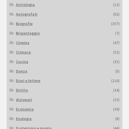
Astrologia
(12)
Autografati
(62)
Biografie
(357)
Brigantaggio
(7)
Cinema
(47)
Cronaca
(52)
Cucina
(31)
Danza
(5)
Diari e lettere
(216)
Diritto
(34)
dizionari
(15)
Economia
(39)
Enologia
(8)
Esoterismo e magia
(44)