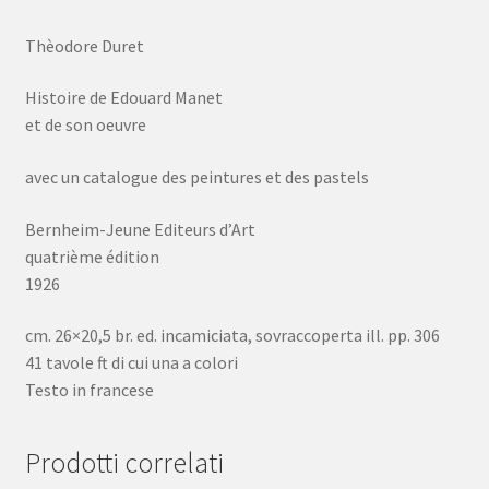
quantità
Thèodore Duret
Histoire de Edouard Manet
et de son oeuvre
avec un catalogue des peintures et des pastels
Bernheim-Jeune Editeurs d’Art
quatrième édition
1926
cm. 26×20,5 br. ed. incamiciata, sovraccoperta ill. pp. 306
41 tavole ft di cui una a colori
Testo in francese
Prodotti correlati