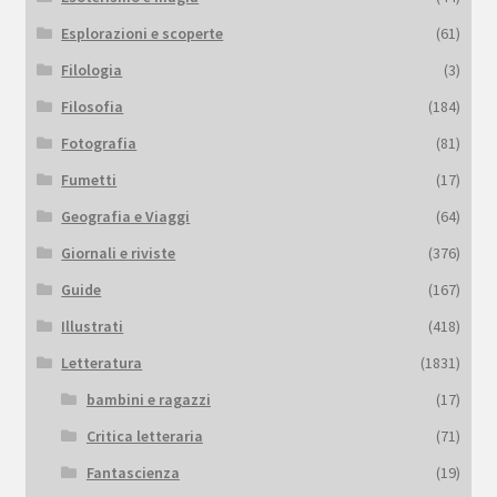
Esplorazioni e scoperte
(61)
Filologia
(3)
Filosofia
(184)
Fotografia
(81)
Fumetti
(17)
Geografia e Viaggi
(64)
Giornali e riviste
(376)
Guide
(167)
Illustrati
(418)
Letteratura
(1831)
bambini e ragazzi
(17)
Critica letteraria
(71)
Fantascienza
(19)