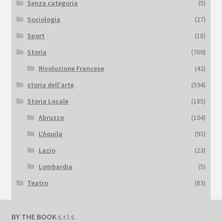
Senza categoria
(5)
Sociologia
(27)
Sport
(18)
Storia
(769)
Rivoluzione Francese
(42)
storia dell'arte
(594)
Storia Locale
(185)
Abruzzo
(104)
L'Aquila
(93)
Lazio
(23)
Lombardia
(5)
Teatro
(83)
BY THE BOOK
s.r.l.s.