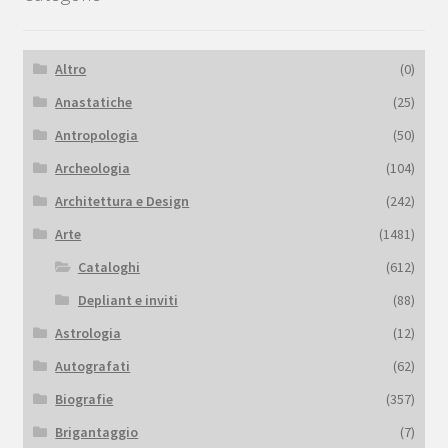
Altro
(0)
Anastatiche
(25)
Antropologia
(50)
Archeologia
(104)
Architettura e Design
(242)
Arte
(1481)
Cataloghi
(612)
Depliant e inviti
(88)
Astrologia
(12)
Autografati
(62)
Biografie
(357)
Brigantaggio
(7)