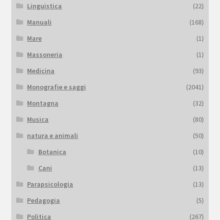
Linguistica
(22)
Manuali
(168)
Mare
(1)
Massoneria
(1)
Medicina
(93)
Monografie e saggi
(2041)
Montagna
(32)
Musica
(80)
natura e animali
(50)
Botanica
(10)
Cani
(13)
Parapsicologia
(13)
Pedagogia
(5)
Politica
(267)