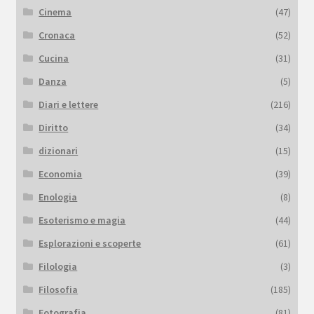
Cinema
(47)
Cronaca
(52)
Cucina
(31)
Danza
(5)
Diari e lettere
(216)
Diritto
(34)
dizionari
(15)
Economia
(39)
Enologia
(8)
Esoterismo e magia
(44)
Esplorazioni e scoperte
(61)
Filologia
(3)
Filosofia
(185)
Fotografia
(81)