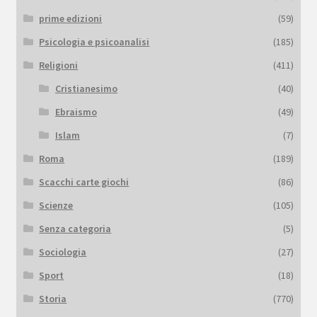
prime edizioni
(59)
Psicologia e psicoanalisi
(185)
Religioni
(411)
Cristianesimo
(40)
Ebraismo
(49)
Islam
(7)
Roma
(189)
Scacchi carte giochi
(86)
Scienze
(105)
Senza categoria
(5)
Sociologia
(27)
Sport
(18)
Storia
(770)