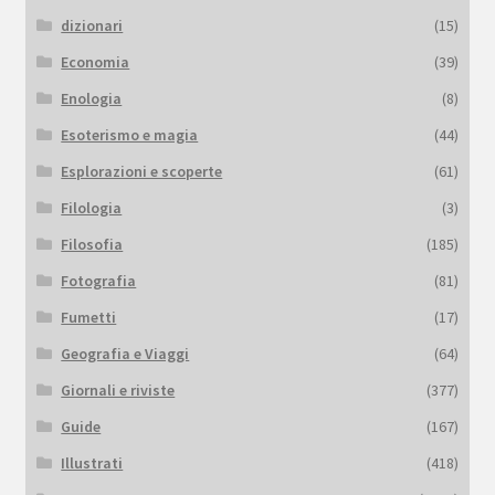
dizionari
(15)
Economia
(39)
Enologia
(8)
Esoterismo e magia
(44)
Esplorazioni e scoperte
(61)
Filologia
(3)
Filosofia
(185)
Fotografia
(81)
Fumetti
(17)
Geografia e Viaggi
(64)
Giornali e riviste
(377)
Guide
(167)
Illustrati
(418)