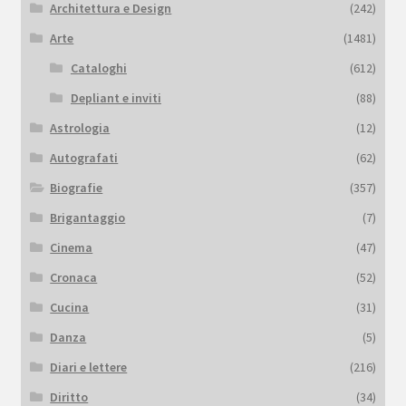
Architettura e Design
(242)
Arte
(1481)
Cataloghi
(612)
Depliant e inviti
(88)
Astrologia
(12)
Autografati
(62)
Biografie
(357)
Brigantaggio
(7)
Cinema
(47)
Cronaca
(52)
Cucina
(31)
Danza
(5)
Diari e lettere
(216)
Diritto
(34)