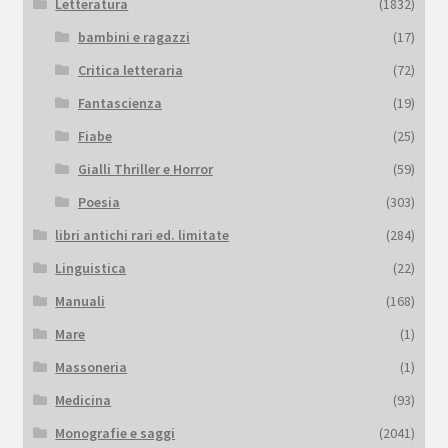
Letteratura
(1832)
bambini e ragazzi
(17)
Critica letteraria
(72)
Fantascienza
(19)
Fiabe
(25)
Gialli Thriller e Horror
(59)
Poesia
(303)
libri antichi rari ed. limitate
(284)
Linguistica
(22)
Manuali
(168)
Mare
(1)
Massoneria
(1)
Medicina
(93)
Monografie e saggi
(2041)