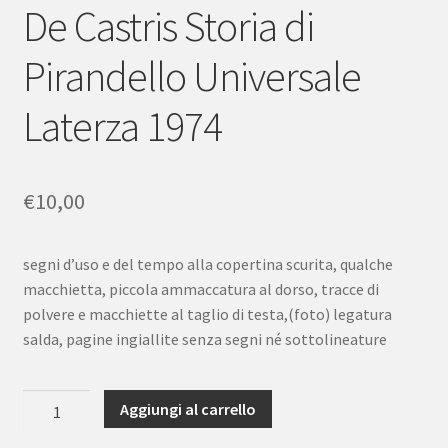
De Castris Storia di
Pirandello Universale
Laterza 1974
€
10,00
segni d’uso e del tempo alla copertina scurita, qualche
macchietta, piccola ammaccatura al dorso, tracce di
polvere e macchiette al taglio di testa,(foto) legatura
salda, pagine ingiallite senza segni né sottolineature
De
Aggiungi al carrello
Castris