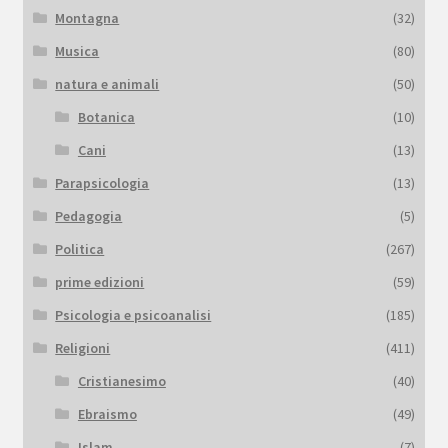
Montagna
(32)
Musica
(80)
natura e animali
(50)
Botanica
(10)
Cani
(13)
Parapsicologia
(13)
Pedagogia
(5)
Politica
(267)
prime edizioni
(59)
Psicologia e psicoanalisi
(185)
Religioni
(411)
Cristianesimo
(40)
Ebraismo
(49)
Islam
(7)