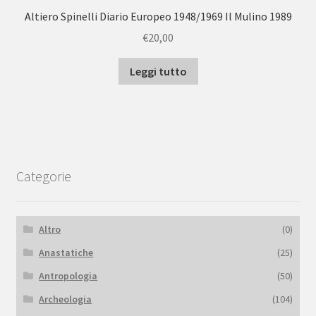
Altiero Spinelli Diario Europeo 1948/1969 Il Mulino 1989
€
20,00
Leggi tutto
Categorie
Altro
(0)
Anastatiche
(25)
Antropologia
(50)
Archeologia
(104)