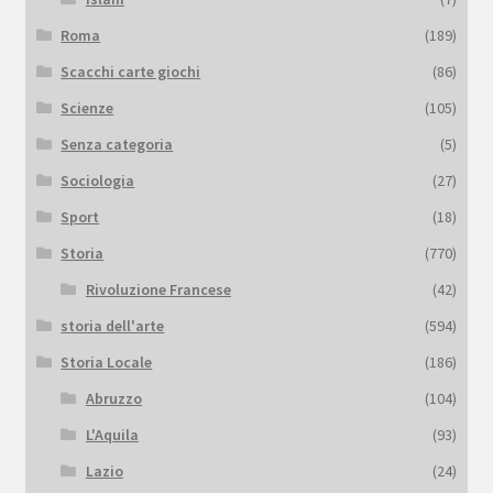
Roma
(189)
Scacchi carte giochi
(86)
Scienze
(105)
Senza categoria
(5)
Sociologia
(27)
Sport
(18)
Storia
(770)
Rivoluzione Francese
(42)
storia dell'arte
(594)
Storia Locale
(186)
Abruzzo
(104)
L'Aquila
(93)
Lazio
(24)