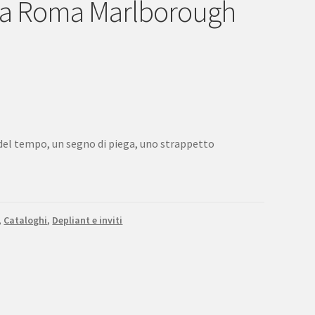
a Roma Marlborough
 del tempo, un segno di piega, uno strappetto
,
Cataloghi
,
Depliant e inviti