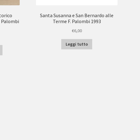
torico
Santa Susanna e San Bernardo alle
o Palombi
Terme F. Palombi 1993
€
6,00
Leggi tutto