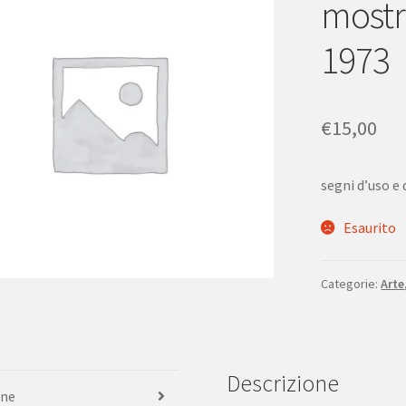
mostr
1973
€
15,00
segni d’uso e
Esaurito
Categorie:
Arte
Descrizione
one