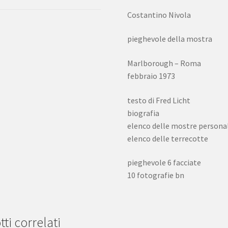
Costantino Nivola
pieghevole della mostra
Marlborough – Roma
febbraio 1973
testo di Fred Licht
biografia
elenco delle mostre personali
elenco delle terrecotte
pieghevole 6 facciate
10 fotografie bn
ti correlati