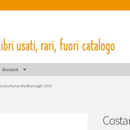
Account
mostra Roma Marlborough 1973
Costa