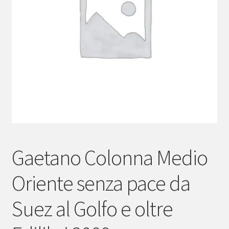
menu
child
Gaetano Colonna Medio
Oriente senza pace da
Suez al Golfo e oltre