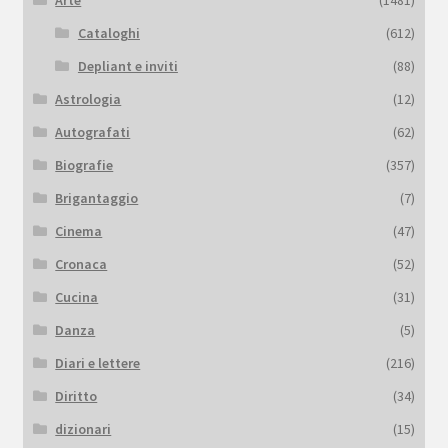
Cataloghi
(612)
Depliant e inviti
(88)
Astrologia
(12)
Autografati
(62)
Biografie
(357)
Brigantaggio
(7)
Cinema
(47)
Cronaca
(52)
Cucina
(31)
Danza
(5)
Diari e lettere
(216)
Diritto
(34)
dizionari
(15)