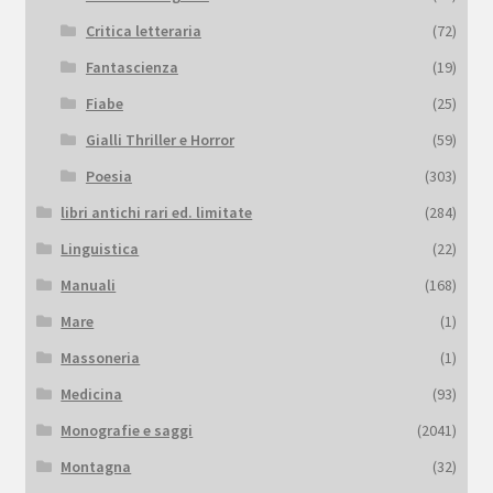
Critica letteraria
(72)
Fantascienza
(19)
Fiabe
(25)
Gialli Thriller e Horror
(59)
Poesia
(303)
libri antichi rari ed. limitate
(284)
Linguistica
(22)
Manuali
(168)
Mare
(1)
Massoneria
(1)
Medicina
(93)
Monografie e saggi
(2041)
Montagna
(32)