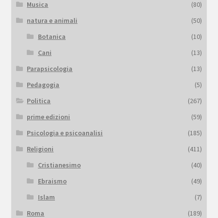
Musica
(80)
natura e animali
(50)
Botanica
(10)
Cani
(13)
Parapsicologia
(13)
Pedagogia
(5)
Politica
(267)
prime edizioni
(59)
Psicologia e psicoanalisi
(185)
Religioni
(411)
Cristianesimo
(40)
Ebraismo
(49)
Islam
(7)
Roma
(189)