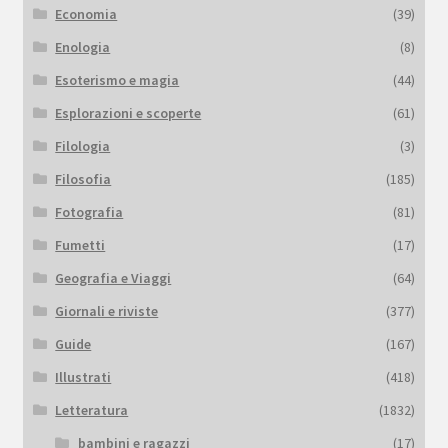
Economia
(39)
Enologia
(8)
Esoterismo e magia
(44)
Esplorazioni e scoperte
(61)
Filologia
(3)
Filosofia
(185)
Fotografia
(81)
Fumetti
(17)
Geografia e Viaggi
(64)
Giornali e riviste
(377)
Guide
(167)
Illustrati
(418)
Letteratura
(1832)
bambini e ragazzi
(17)