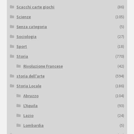
Scacchi carte giochi
(86)
Scienze
(105)
Senza categoria
(5)
Sociologia
(27)
Sport
(18)
Storia
(770)
Rivoluzione Francese
(42)
storia dell'arte
(594)
Storia Locale
(186)
Abruzzo
(104)
L'Aquila
(93)
Lazio
(24)
Lombardia
(5)