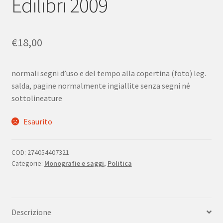
Edilibri 2009
€
18,00
normali segni d’uso e del tempo alla copertina (foto) leg.
salda, pagine normalmente ingiallite senza segni né
sottolineature
Esaurito
COD:
274054407321
Categorie:
Monografie e saggi
,
Politica
Descrizione