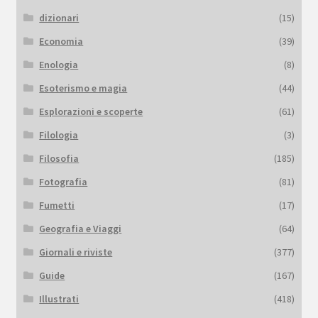
dizionari
(15)
Economia
(39)
Enologia
(8)
Esoterismo e magia
(44)
Esplorazioni e scoperte
(61)
Filologia
(3)
Filosofia
(185)
Fotografia
(81)
Fumetti
(17)
Geografia e Viaggi
(64)
Giornali e riviste
(377)
Guide
(167)
Illustrati
(418)