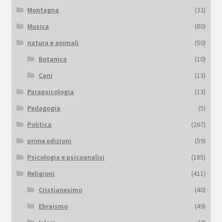
Montagna
(32)
Musica
(80)
natura e animali
(50)
Botanica
(10)
Cani
(13)
Parapsicologia
(13)
Pedagogia
(5)
Politica
(267)
prime edizioni
(59)
Psicologia e psicoanalisi
(185)
Religioni
(411)
Cristianesimo
(40)
Ebraismo
(49)