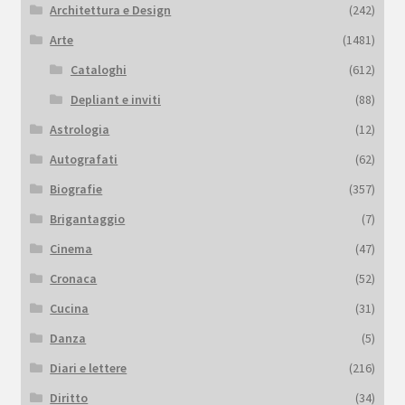
Architettura e Design
(242)
Arte
(1481)
Cataloghi
(612)
Depliant e inviti
(88)
Astrologia
(12)
Autografati
(62)
Biografie
(357)
Brigantaggio
(7)
Cinema
(47)
Cronaca
(52)
Cucina
(31)
Danza
(5)
Diari e lettere
(216)
Diritto
(34)