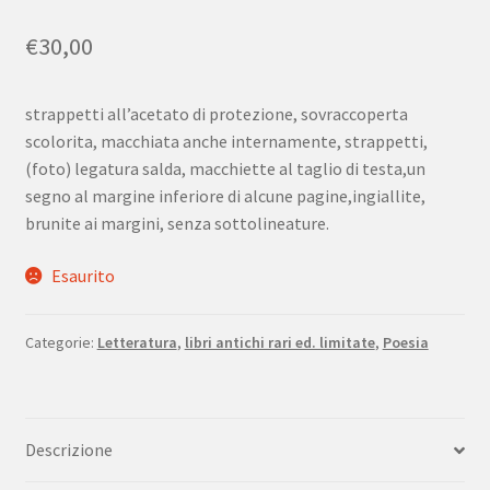
€
30,00
strappetti all’acetato di protezione, sovraccoperta
scolorita, macchiata anche internamente, strappetti,
(foto) legatura salda, macchiette al taglio di testa,un
segno al margine inferiore di alcune pagine,ingiallite,
brunite ai margini, senza sottolineature.
Esaurito
Categorie:
Letteratura
,
libri antichi rari ed. limitate
,
Poesia
Descrizione