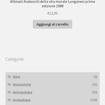
Albinati Arabeschi della vita morale Longanesi prima
edizione 1988
€
12,00
Aggiungi al carrello
Categorie
Altro
(0)
Anastatiche
(25)
Antropologia
(50)
Archeologia
(104)