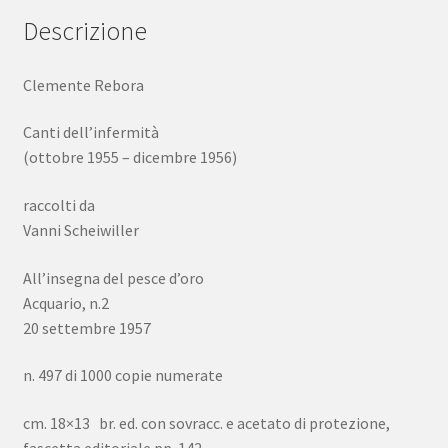
Descrizione
Clemente Rebora
Canti dell’infermità
(ottobre 1955 – dicembre 1956)
raccolti da
Vanni Scheiwiller
All’insegna del pesce d’oro
Acquario, n.2
20 settembre 1957
n. 497 di 1000 copie numerate
cm. 18×13 br. ed. con sovracc. e acetato di protezione,
fascetta editoriale pp. 142