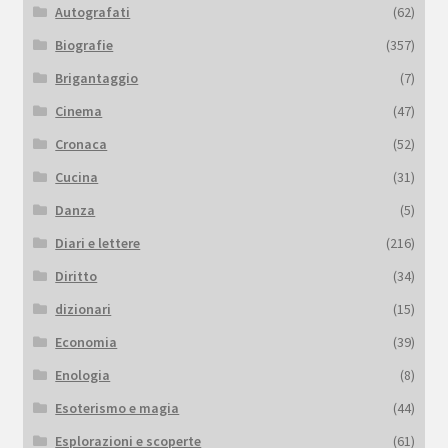
Autografati
(62)
Biografie
(357)
Brigantaggio
(7)
Cinema
(47)
Cronaca
(52)
Cucina
(31)
Danza
(5)
Diari e lettere
(216)
Diritto
(34)
dizionari
(15)
Economia
(39)
Enologia
(8)
Esoterismo e magia
(44)
Esplorazioni e scoperte
(61)