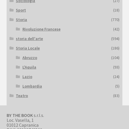
Sociologia
(27)
Sport
(18)
Storia
(770)
Rivoluzione Francese
(42)
storia dell'arte
(594)
Storia Locale
(186)
Abruzzo
(104)
L'Aquila
(93)
Lazio
(24)
Lombardia
(5)
Teatro
(83)
BY THE BOOK
s.r.l.s.
Loc. Vasella, 1
01012 Capranica