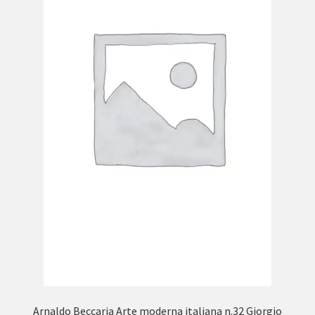
Arnaldo Beccaria Arte moderna italiana n.32 Giorgio