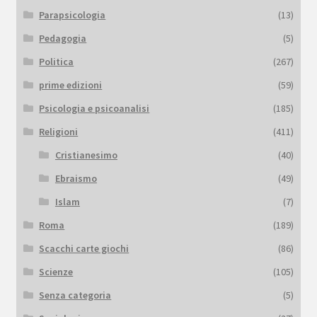
Parapsicologia
(13)
Pedagogia
(5)
Politica
(267)
prime edizioni
(59)
Psicologia e psicoanalisi
(185)
Religioni
(411)
Cristianesimo
(40)
Ebraismo
(49)
Islam
(7)
Roma
(189)
Scacchi carte giochi
(86)
Scienze
(105)
Senza categoria
(5)