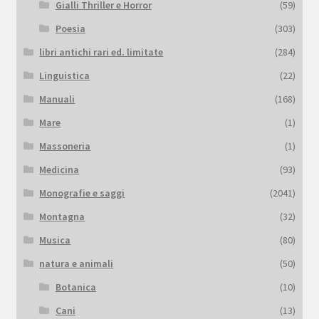
Gialli Thriller e Horror
(59)
Poesia
(303)
libri antichi rari ed. limitate
(284)
Linguistica
(22)
Manuali
(168)
Mare
(1)
Massoneria
(1)
Medicina
(93)
Monografie e saggi
(2041)
Montagna
(32)
Musica
(80)
natura e animali
(50)
Botanica
(10)
Cani
(13)