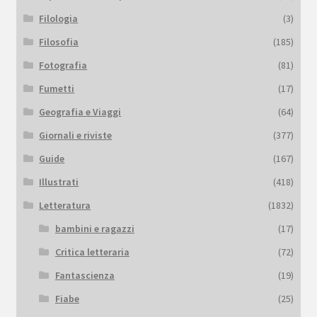
Filologia
(3)
Filosofia
(185)
Fotografia
(81)
Fumetti
(17)
Geografia e Viaggi
(64)
Giornali e riviste
(377)
Guide
(167)
Illustrati
(418)
Letteratura
(1832)
bambini e ragazzi
(17)
Critica letteraria
(72)
Fantascienza
(19)
Fiabe
(25)