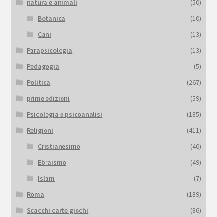
natura e animali
(50)
Botanica
(10)
Cani
(13)
Parapsicologia
(13)
Pedagogia
(5)
Politica
(267)
prime edizioni
(59)
Psicologia e psicoanalisi
(185)
Religioni
(411)
Cristianesimo
(40)
Ebraismo
(49)
Islam
(7)
Roma
(189)
Scacchi carte giochi
(86)