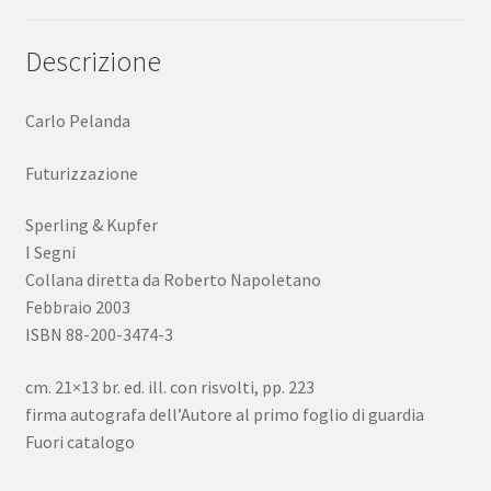
quantità
Descrizione
Carlo Pelanda
Futurizzazione
Sperling & Kupfer
I Segni
Collana diretta da Roberto Napoletano
Febbraio 2003
ISBN 88-200-3474-3
cm. 21×13 br. ed. ill. con risvolti, pp. 223
firma autografa dell’Autore al primo foglio di guardia
Fuori catalogo