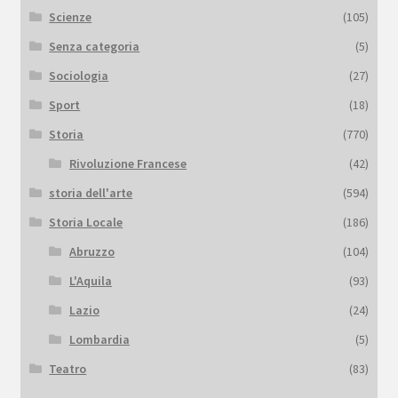
Scienze
(105)
Senza categoria
(5)
Sociologia
(27)
Sport
(18)
Storia
(770)
Rivoluzione Francese
(42)
storia dell'arte
(594)
Storia Locale
(186)
Abruzzo
(104)
L'Aquila
(93)
Lazio
(24)
Lombardia
(5)
Teatro
(83)