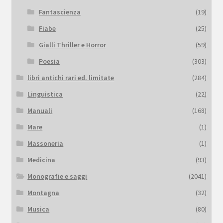
Fantascienza
(19)
Fiabe
(25)
Gialli Thriller e Horror
(59)
Poesia
(303)
libri antichi rari ed. limitate
(284)
Linguistica
(22)
Manuali
(168)
Mare
(1)
Massoneria
(1)
Medicina
(93)
Monografie e saggi
(2041)
Montagna
(32)
Musica
(80)