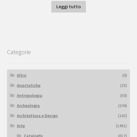
Leggi tutto
Categorie
Altro
(0)
Anastatiche
(25)
Antropologia
(50)
Archeologia
(104)
Architettura e Design
(242)
Arte
(1481)
Cataloghi
(612)