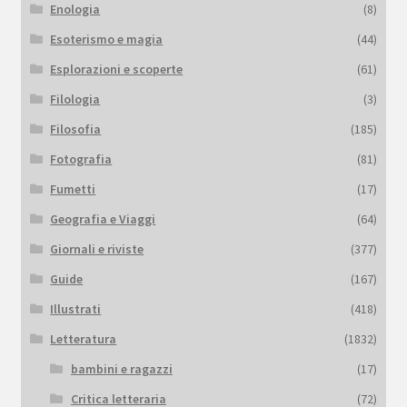
Enologia
(8)
Esoterismo e magia
(44)
Esplorazioni e scoperte
(61)
Filologia
(3)
Filosofia
(185)
Fotografia
(81)
Fumetti
(17)
Geografia e Viaggi
(64)
Giornali e riviste
(377)
Guide
(167)
Illustrati
(418)
Letteratura
(1832)
bambini e ragazzi
(17)
Critica letteraria
(72)