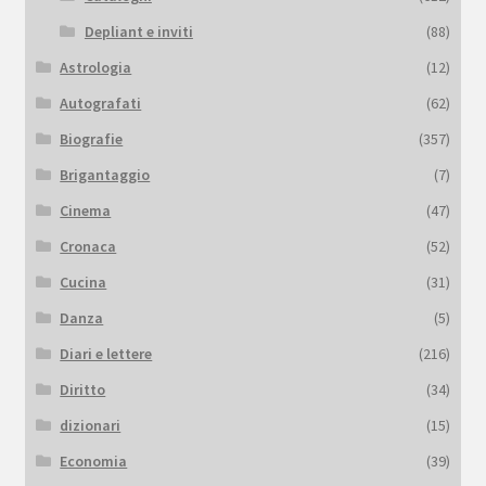
Depliant e inviti
(88)
Astrologia
(12)
Autografati
(62)
Biografie
(357)
Brigantaggio
(7)
Cinema
(47)
Cronaca
(52)
Cucina
(31)
Danza
(5)
Diari e lettere
(216)
Diritto
(34)
dizionari
(15)
Economia
(39)