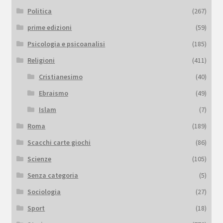
Politica
(267)
prime edizioni
(59)
Psicologia e psicoanalisi
(185)
Religioni
(411)
Cristianesimo
(40)
Ebraismo
(49)
Islam
(7)
Roma
(189)
Scacchi carte giochi
(86)
Scienze
(105)
Senza categoria
(5)
Sociologia
(27)
Sport
(18)