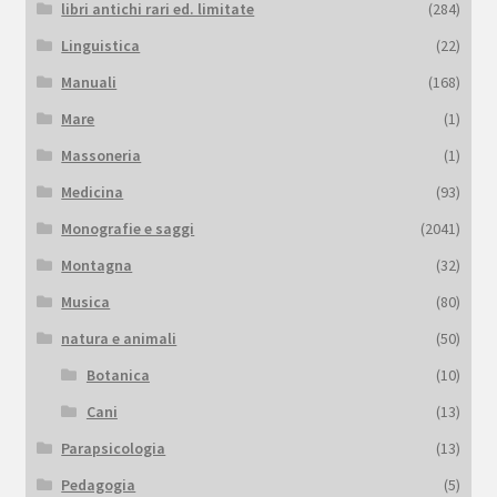
libri antichi rari ed. limitate
(284)
Linguistica
(22)
Manuali
(168)
Mare
(1)
Massoneria
(1)
Medicina
(93)
Monografie e saggi
(2041)
Montagna
(32)
Musica
(80)
natura e animali
(50)
Botanica
(10)
Cani
(13)
Parapsicologia
(13)
Pedagogia
(5)