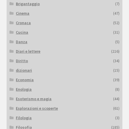
Brigantaggio
(7)
Cinema
(47)
Cronaca
(52)
Cucina
(31)
Danza
(5)
Diari e lettere
(216)
Diritto
(34)
dizionari
(15)
Economia
(39)
Enologia
(8)
Esoterismo e magia
(44)
Esplorazioni e scoperte
(61)
Filologia
(3)
Filosofia
(185)